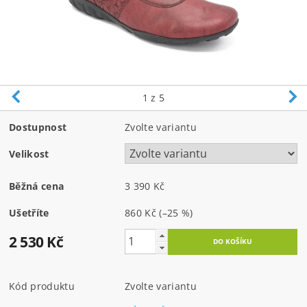
1
z 5
Dostupnost
Zvolte variantu
Velikost
Běžná cena
3 390 Kč
Ušetříte
860 Kč
(–25 %)
2 530 Kč
Kód produktu
Zvolte variantu