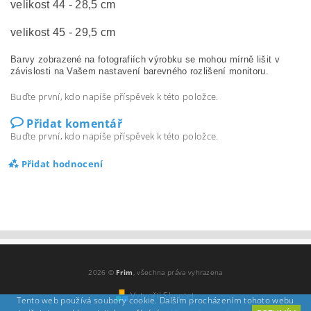
velikost 44 - 28,5 cm
velikost 45 - 29,5 cm
Barvy zobrazené na fotografiích výrobku se mohou mírně lišit v
závislosti na Vašem nastavení barevného rozlišení monitoru.
Buďte první, kdo napíše příspěvek k této položce.
Přidat komentář
Buďte první, kdo napíše příspěvek k této položce.
Přidat hodnocení
2026 ©
Frim
, všechna práva vyhrazena
Vytvořil Shoptet
Tento web používá soubory cookie. Dalším procházením tohoto webu