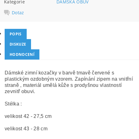
Kategorie
DÁMSKÁ OBUV
Dotaz
POPIS
DISKUZE
HODNOCENÍ
Dámské zimní kozačky v barvě tmavě červené s
plastickým ozdobným vzorem. Zapínání zipem na vnitřní
straně , materiál umělá kůže s prodyšnou vlastností
zevnitř obuvi.
Stélka :
velikost 42 - 27,5 cm
velikost 43 - 28 cm