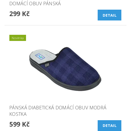
DOMÁCÍ OBUV PÁNSKÁ
299 Kč
DETAIL
Novinka
PÁNSKÁ DIABETICKÁ DOMÁCÍ OBUV MODRÁ
KOSTKA
599 Kč
DETAIL