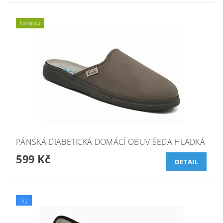
Novinka
PÁNSKÁ DIABETICKÁ DOMÁCÍ OBUV ŠEDÁ HLADKÁ
599 Kč
DETAIL
Tip