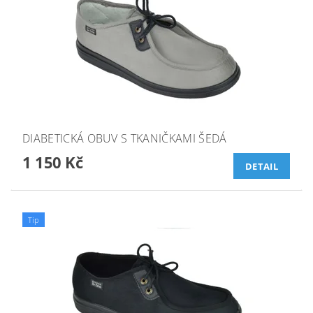
DIABETICKÁ OBUV S TKANIČKAMI ŠEDÁ
1 150 Kč
DETAIL
Tip