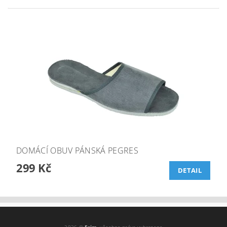
DOMÁCÍ OBUV PÁNSKÁ PEGRES
299 Kč
DETAIL
2026 ©
Frim
, všechna práva vyhrazena