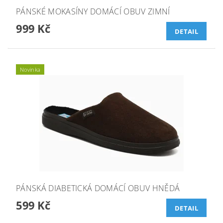
PÁNSKÉ MOKASÍNY DOMÁCÍ OBUV ZIMNÍ
999 Kč
DETAIL
Novinka
PÁNSKÁ DIABETICKÁ DOMÁCÍ OBUV HNĚDÁ
599 Kč
DETAIL