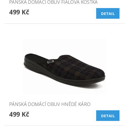
PÁNSKÁ DOMÁCÍ OBUV FIALOVÁ KOSTKA
499 Kč
DETAIL
PÁNSKÁ DOMÁCÍ OBUV HNĚDÉ KÁRO
499 Kč
DETAIL