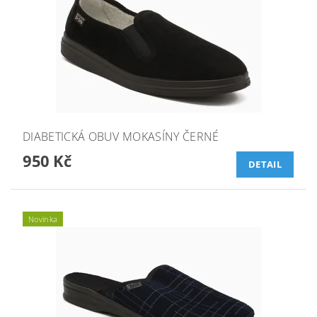
DIABETICKÁ OBUV MOKASÍNY ČERNÉ
950 Kč
DETAIL
Novinka