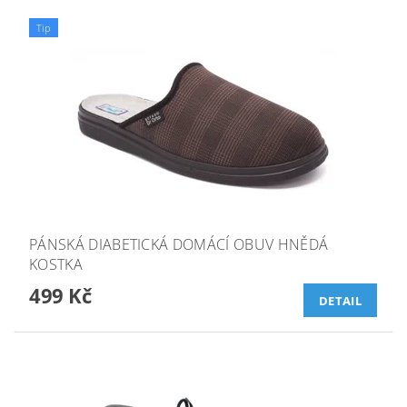
Tip
PÁNSKÁ DIABETICKÁ DOMÁCÍ OBUV HNĚDÁ
KOSTKA
499 Kč
DETAIL