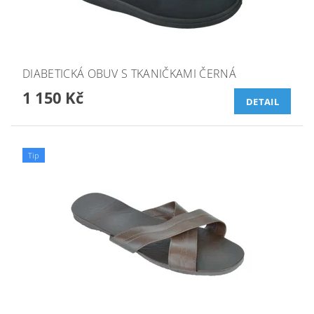
DIABETICKÁ OBUV S TKANIČKAMI ČERNÁ
1 150 Kč
DETAIL
Tip