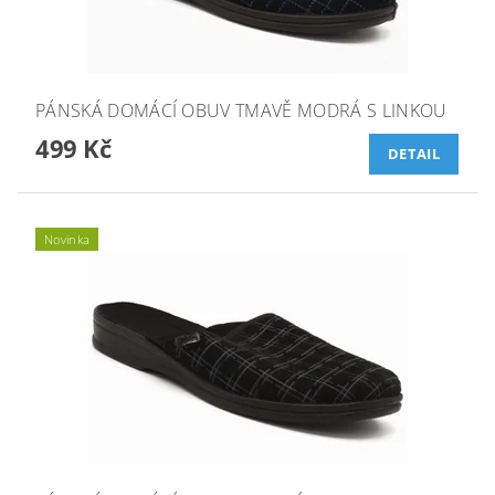
PÁNSKÁ DOMÁCÍ OBUV TMAVĚ MODRÁ S LINKOU
499 Kč
DETAIL
Novinka