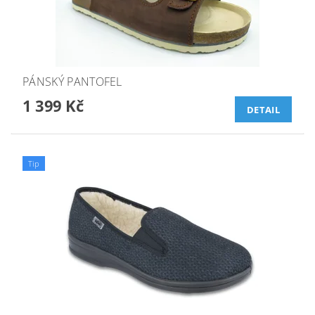
PÁNSKÝ PANTOFEL
1 399 Kč
DETAIL
Tip