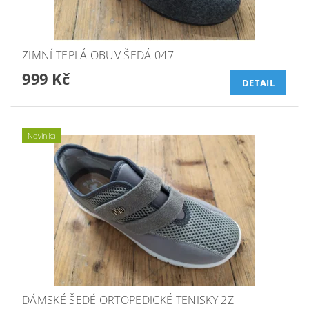
ZIMNÍ TEPLÁ OBUV ŠEDÁ 047
999 Kč
DETAIL
Novinka
DÁMSKÉ ŠEDÉ ORTOPEDICKÉ TENISKY 2Z