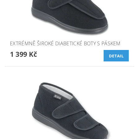
EXTRÉMNĚ ŠIROKÉ DIABETICKÉ BOTY S PÁSKEM
1 399 Kč
DETAIL