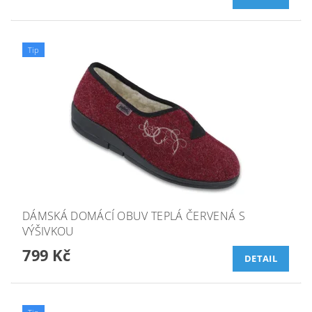
Tip
DÁMSKÁ DOMÁCÍ OBUV TEPLÁ ČERVENÁ S
VÝŠIVKOU
799 Kč
DETAIL