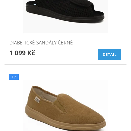
DIABETICKÉ SANDÁLY ČERNÉ
1 099 Kč
DETAIL
Tip