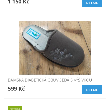
1 150 Kč
DETAIL
DÁMSKÁ DIABETICKÁ OBUV ŠEDÁ S VÝŠIVKOU
599 Kč
DETAIL
Novinka