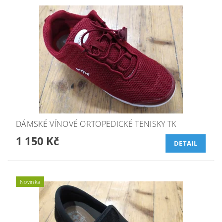
DÁMSKÉ VÍNOVÉ ORTOPEDICKÉ TENISKY TK
1 150 Kč
DETAIL
Novinka