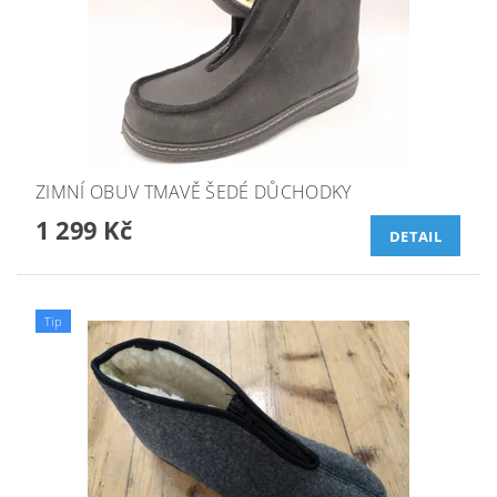
ZIMNÍ OBUV TMAVĚ ŠEDÉ DŮCHODKY
1 299 Kč
DETAIL
Tip