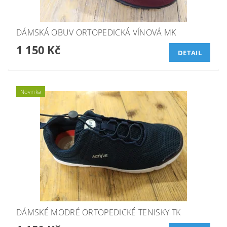
DÁMSKÁ OBUV ORTOPEDICKÁ VÍNOVÁ MK
1 150 Kč
DETAIL
Novinka
DÁMSKÉ MODRÉ ORTOPEDICKÉ TENISKY TK