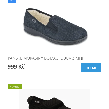
Tip
PÁNSKÉ MOKASÍNY DOMÁCÍ OBUV ZIMNÍ
999 Kč
DETAIL
Novinka