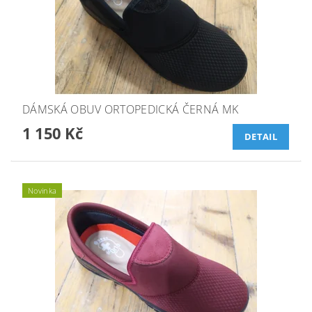
DÁMSKÁ OBUV ORTOPEDICKÁ ČERNÁ MK
1 150 Kč
DETAIL
Novinka