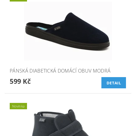
PÁNSKÁ DIABETICKÁ DOMÁCÍ OBUV MODRÁ
599 Kč
DETAIL
Novinka