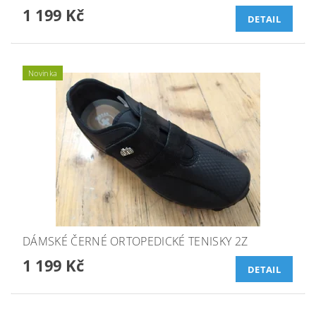
1 199 Kč
DETAIL
Novinka
DÁMSKÉ ČERNÉ ORTOPEDICKÉ TENISKY 2Z
1 199 Kč
DETAIL