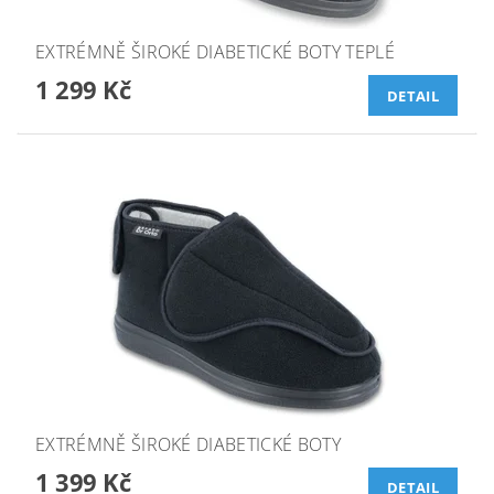
EXTRÉMNĚ ŠIROKÉ DIABETICKÉ BOTY TEPLÉ
1 299 Kč
DETAIL
EXTRÉMNĚ ŠIROKÉ DIABETICKÉ BOTY
1 399 Kč
DETAIL