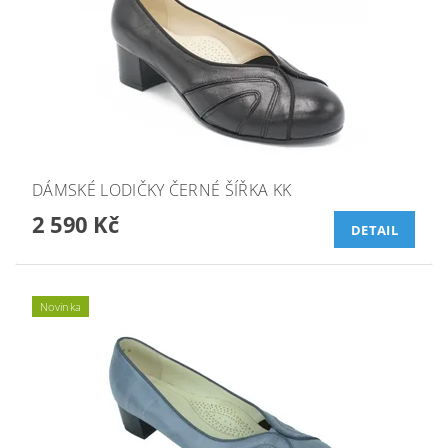
DÁMSKÉ LODIČKY ČERNÉ ŠÍŘKA KK
2 590 Kč
DETAIL
Novinka