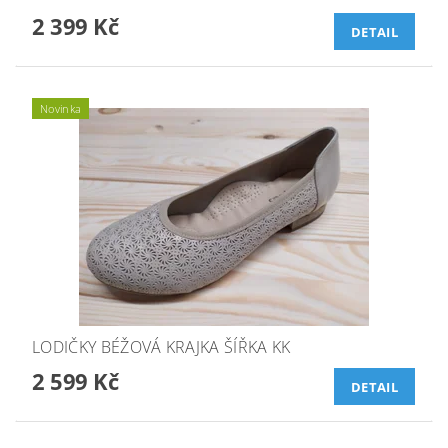
2 399 Kč
DETAIL
Novinka
LODIČKY BÉŽOVÁ KRAJKA ŠÍŘKA KK
2 599 Kč
DETAIL