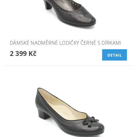
DÁMSKÉ NADMĚRNÉ LODIČKY ČERNÉ S DÍRKAMI
2 399 Kč
DETAIL