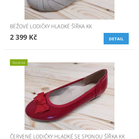
BÉŽOVÉ LODIČKY HLADKÉ ŠÍŘKA KK
2 399 Kč
DETAIL
Novinka
ČERVENÉ LODIČKY HLADKÉ SE SPONOU ŠÍŘKA KK