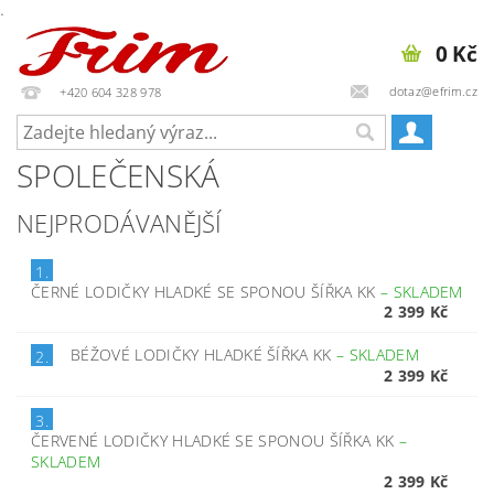
.
0 Kč
dotaz@efrim.cz
+420 604 328 978
SPOLEČENSKÁ
NEJPRODÁVANĚJŠÍ
1.
ČERNÉ LODIČKY HLADKÉ SE SPONOU ŠÍŘKA KK
–
SKLADEM
2 399 Kč
BÉŽOVÉ LODIČKY HLADKÉ ŠÍŘKA KK
–
SKLADEM
2.
2 399 Kč
3.
ČERVENÉ LODIČKY HLADKÉ SE SPONOU ŠÍŘKA KK
–
SKLADEM
2 399 Kč