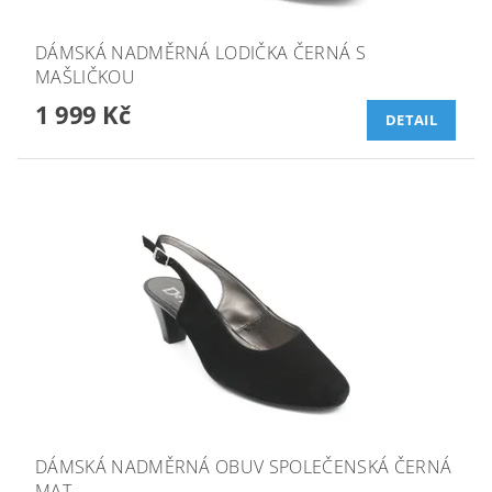
DÁMSKÁ NADMĚRNÁ LODIČKA ČERNÁ S
MAŠLIČKOU
1 999 Kč
DETAIL
DÁMSKÁ NADMĚRNÁ OBUV SPOLEČENSKÁ ČERNÁ
MAT