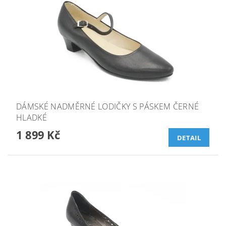
DÁMSKÉ NADMĚRNÉ LODIČKY S PÁSKEM ČERNÉ
HLADKÉ
1 899 Kč
DETAIL