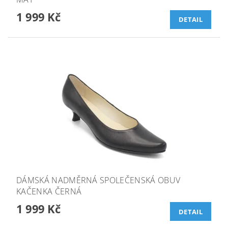
1 999 Kč
DETAIL
DÁMSKÁ NADMĚRNÁ SPOLEČENSKÁ OBUV
KAČENKA ČERNÁ
1 999 Kč
DETAIL