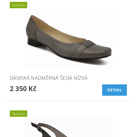
Novinka
DÁMSKÁ NADMĚRNÁ ŠEDÁ NÍZKÁ
2 350 Kč
DETAIL
Novinka