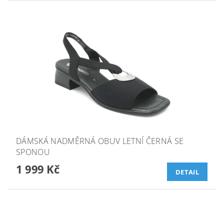
DÁMSKÁ NADMĚRNÁ OBUV LETNÍ ČERNÁ SE
SPONOU
1 999 Kč
DETAIL