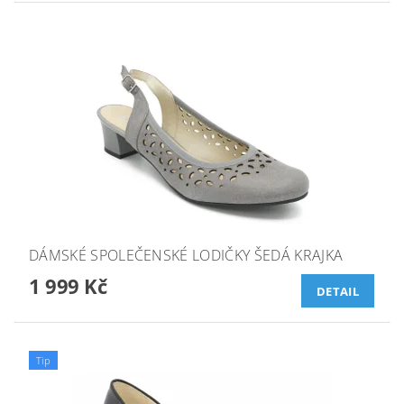
DÁMSKÉ SPOLEČENSKÉ LODIČKY ŠEDÁ KRAJKA
1 999 Kč
DETAIL
Tip