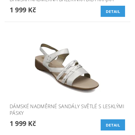
1 999 Kč
DETAIL
DÁMSKÉ NADMĚRNÉ SANDÁLY SVĚTLÉ S LESKLÝMI
PÁSKY
1 999 Kč
DETAIL