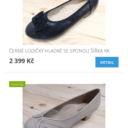
ČERNÉ LODIČKY HLADKÉ SE SPONOU ŠÍŘKA KK
2 399 Kč
DETAIL
Novinka