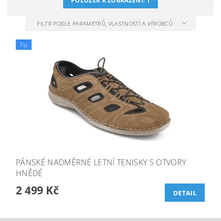
POLOŽEK K ZOBRAZENÍ:
1
FILTR PODLE PARAMETRŮ, VLASTNOSTÍ A VÝROBCŮ
Tip
PÁNSKÉ NADMĚRNÉ LETNÍ TENISKY S OTVORY
HNĚDÉ
2 499 Kč
DETAIL