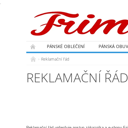
.
PÁNSKÉ OBLEČENÍ
PÁNSKÁ OBU
Reklamační řád
REKLAMAČNÍ ŘÁ
Reklamační řád upřesňuje postup zákazníka a e-shopu Fri