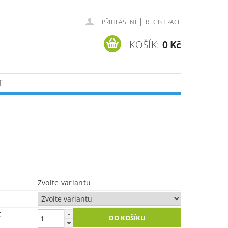
|
PŘIHLÁŠENÍ
REGISTRACE
KOŠÍK:
0 Kč
T
Zvolte variantu
č