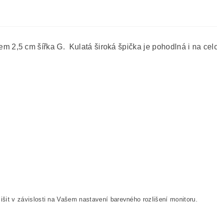
2,5 cm šířka G. Kulatá široká špička je pohodlná i na celo
išit v závislosti na Vašem nastavení barevného rozlišení monitoru.