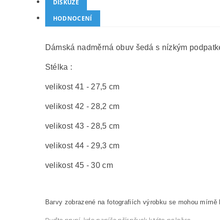
DISKUZE
HODNOCENÍ
Dámská nadměrná obuv šedá s nízkým podpatkem 
Stélka :
velikost 41 - 27,5 cm
velikost 42 - 28,2 cm
velikost 43 - 28,5 cm
velikost 44 - 29,3 cm
velikost 45 - 30 cm
Barvy zobrazené na fotografiích výrobku se mohou mírně l