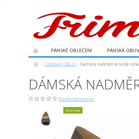
.
PÁNSKÉ OBLEČENÍ
PÁNSKÁ OBU
DÁMSKÁ OBUV
Dámská nadměrná šedá nízk
DÁMSKÁ NADMĚR
Neohodnoceno
Novinka