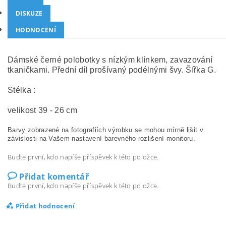
DISKUZE
HODNOCENÍ
Dámské černé polobotky s nízkým klínkem, zavazování
tkaničkami. Přední díl prošívaný podélnými švy. Šířka G.
Stélka :
velikost 39 - 26 cm
Barvy zobrazené na fotografiích výrobku se mohou mírně lišit v
závislosti na Vašem nastavení barevného rozlišení monitoru.
Buďte první, kdo napíše příspěvek k této položce.
Přidat komentář
Buďte první, kdo napíše příspěvek k této položce.
Přidat hodnocení