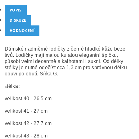
POPIS
DISKUZE
HODNOCENÍ
Dámské nadměrné lodičky z černé hladké kůže beze
švů. Lodičky mají malou kulatou elegantní špičku,
působí velmi decentně s kalhotami i sukní. Od délky
stélky je nutné odečíst cca 1,3 cm pro správnou délku
obuvi po obutí. Šířka G.
S
télka :
velikost 40 - 26,5 cm
velikost 41 - 27 cm
velikost 42 - 27,7 cm
velikost 43 - 28 cm