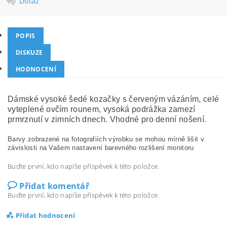
Dotaz
POPIS
DISKUZE
HODNOCENÍ
Dámské vysoké šedé kozačky s červeným vázáním, celé
vyteplené ovčím rounem, vysoká podrážka zamezí
prmrznutí v zimních dnech. Vhodné pro denní nošení.
Barvy zobrazené na fotografiích výrobku se mohou mírně lišit v
závislosti na Vašem nastavení barevného rozlišení monitoru
Buďte první, kdo napíše příspěvek k této položce.
Přidat komentář
Buďte první, kdo napíše příspěvek k této položce.
Přidat hodnocení