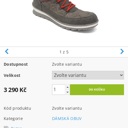
1
z 5
Dostupnost
Zvolte variantu
Velikost
3 290 Kč
Kód produktu
Zvolte variantu
Kategorie
DÁMSKÁ OBUV