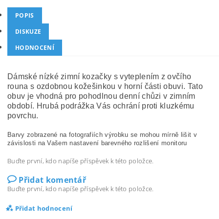
POPIS
DISKUZE
HODNOCENÍ
Dámské nízké zimní kozačky s vyteplením z ovčího
rouna s ozdobnou kožešinkou v horní části obuvi. Tato
obuv je vhodná pro pohodlnou denní chůzi v zimním
období. Hrubá podrážka Vás ochrání proti kluzkému
povrchu.
Barvy zobrazené na fotografiích výrobku se mohou mírně lišit v
závislosti na Vašem nastavení barevného rozlišení monitoru
Buďte první, kdo napíše příspěvek k této položce.
Přidat komentář
Buďte první, kdo napíše příspěvek k této položce.
Přidat hodnocení