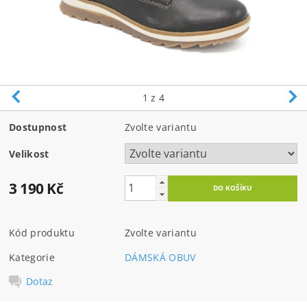
1
z 4
Dostupnost
Zvolte variantu
Velikost
3 190 Kč
Kód produktu
Zvolte variantu
Kategorie
DÁMSKÁ OBUV
Dotaz