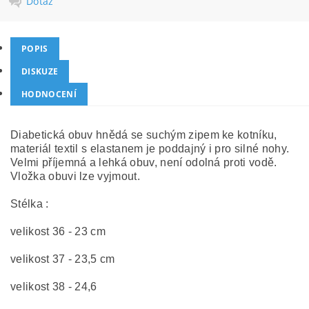
Dotaz
POPIS
DISKUZE
HODNOCENÍ
Diabetická obuv hnědá se suchým zipem ke kotníku,
materiál textil s elastanem je poddajný i pro silné nohy.
Velmi příjemná a lehká obuv, není odolná proti vodě.
Vložka obuvi lze vyjmout.
Stélka :
velikost 36 - 23 cm
velikost 37 - 23,5 cm
velikost 38 - 24,6