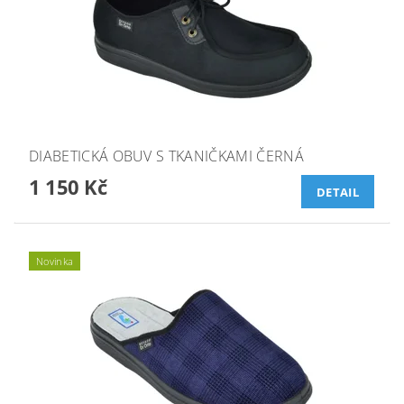
DIABETICKÁ OBUV S TKANIČKAMI ČERNÁ
1 150 Kč
DETAIL
Novinka