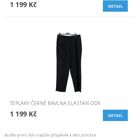
1 199 Kč
DETAIL
TEPLÁKY ČERNÉ BAVLNA ELASTAN ODX
1 199 Kč
DETAIL
Buďte první, kdo napíše příspěvek k této položce.