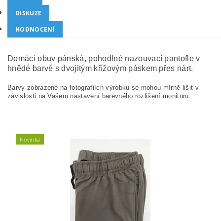
DISKUZE
HODNOCENÍ
Domácí obuv pánská, pohodlné nazouvací pantofle v
hnědé barvě s dvojitým křížovým páskem přes nárt.
Barvy zobrazené na fotografiích výrobku se mohou mírně lišit v
závislosti na Vašem nastavení barevného rozlišení monitoru.
Novinka