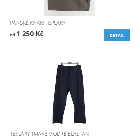
PÁNSKÉ KHAKI TEPLÁKY
1 250 Kč
od
DETAIL
TEPLÁKY TMAVĚ MODRÉ ELASTAN