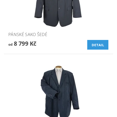
PÁNSKÉ SAKO ŠEDÉ
8 799 Kč
od
DETAIL