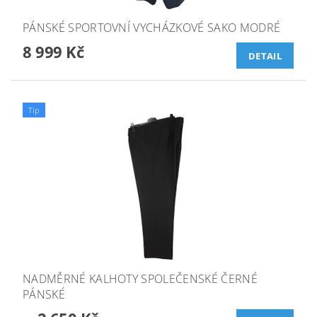
PÁNSKÉ SPORTOVNÍ VYCHÁZKOVÉ SAKO MODRÉ
8 999 Kč
DETAIL
Tip
NADMĚRNÉ KALHOTY SPOLEČENSKÉ ČERNÉ
PÁNSKÉ