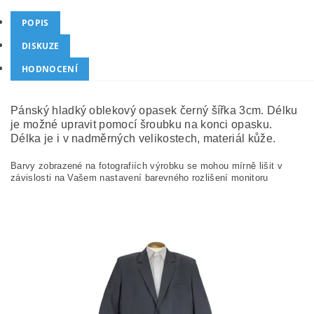
POPIS
DISKUZE
HODNOCENÍ
Pánský hladký oblekový opasek černý šířka 3cm. Délku
je možné upravit pomocí šroubku na konci opasku.
Délka je i v nadměrných velikostech, materiál kůže.
Barvy zobrazené na fotografiích výrobku se mohou mírně lišit v
závislosti na Vašem nastavení barevného rozlišení monitoru