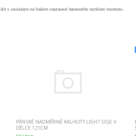
išit v závislosti na Vašem nastavení barevného rozlišení monitoru.
O
PÁNSKÉ NADMĚRNÉ KALHOTY LIGHT SIGE V
DÉLCE 121CM