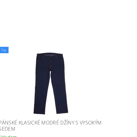
Tip
PÁNSKÉ KLASICKÉ MODRÉ DŽÍNY S VYSOKÝM
SEDEM