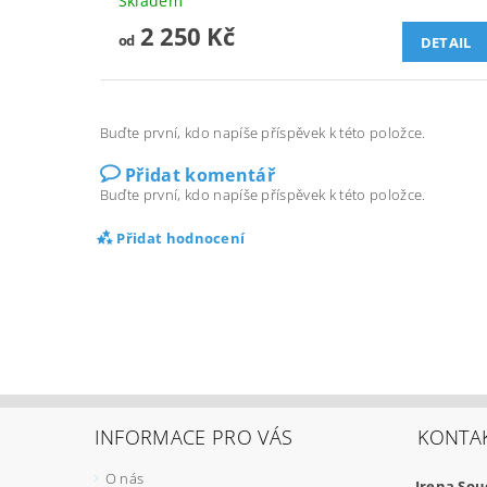
Skladem
2 250 Kč
od
DETAIL
Buďte první, kdo napíše příspěvek k této položce.
Přidat komentář
Buďte první, kdo napíše příspěvek k této položce.
Přidat hodnocení
INFORMACE PRO VÁS
KONTA
O nás
Irena So