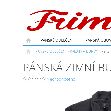
.
PÁNSKÉ OBLEČENÍ
PÁNSKÁ OBU
PÁNSKÉ OBLEČENÍ
KABÁTY A BUNDY
Pánsk
PÁNSKÁ ZIMNÍ B
Neohodnoceno