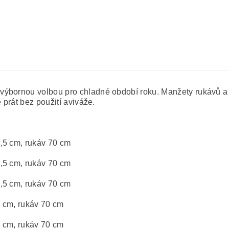
výbornou volbou pro chladné období roku. Manžety rukávů a 
 prát bez použití aviváže.
,5 cm, rukáv 70 cm
,5 cm, rukáv 70 cm
,5 cm, rukáv 70 cm
5 cm, rukáv 70 cm
5 cm, rukáv 70 cm