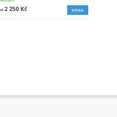
Skladem
2 250 Kč
od
DETAIL