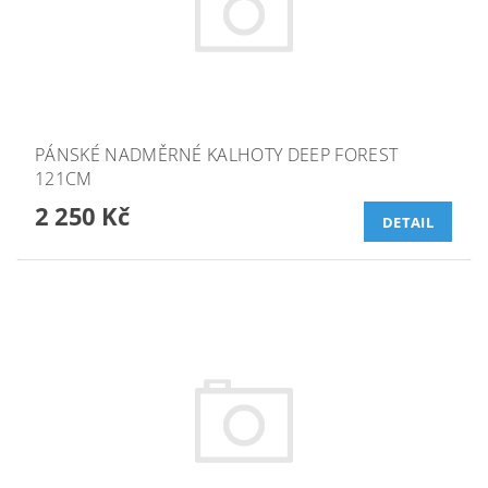
PÁNSKÉ NADMĚRNÉ KALHOTY DEEP FOREST
121CM
2 250 Kč
DETAIL