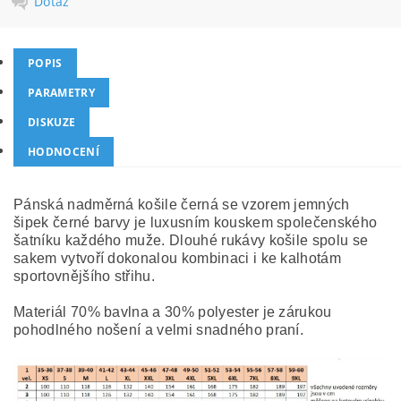
Dotaz
POPIS
PARAMETRY
DISKUZE
HODNOCENÍ
Pánská nadměrná košile černá se vzorem jemných
šipek černé barvy je luxusním kouskem společenského
šatníku každého muže. Dlouhé rukávy košile spolu se
sakem vytvoří dokonalou kombinaci i ke kalhotám
sportovnějšího střihu.
Materiál 70% bavlna a 30% polyester je zárukou
pohodlného nošení a velmi snadného praní.