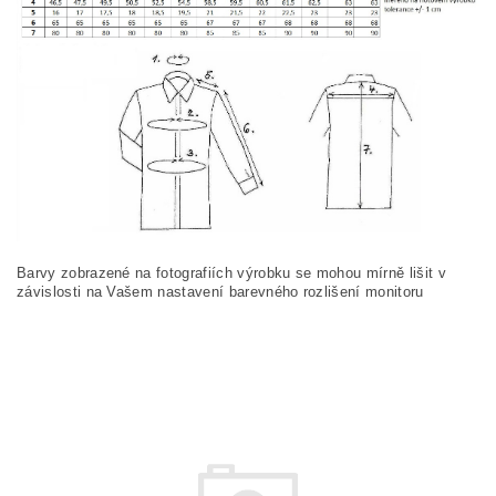
Barvy zobrazené na fotografiích výrobku se mohou mírně lišit v
závislosti na Vašem nastavení barevného rozlišení monitoru