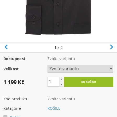
1
z 2
Dostupnost
Zvolte variantu
Velikost
1 199 Kč
Kód produktu
Zvolte variantu
Kategorie
KOŠILE