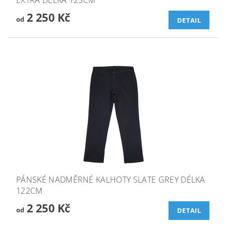
EXTRA DÉLKA 123CM
2 250 Kč
od
DETAIL
PÁNSKÉ NADMĚRNÉ KALHOTY SLATE GREY DÉLKA
122CM
2 250 Kč
od
DETAIL