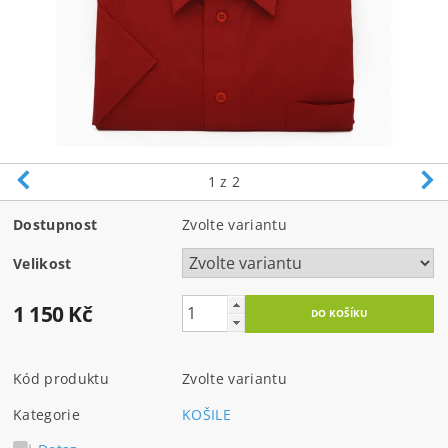
1
z 2
Dostupnost
Zvolte variantu
Velikost
1 150 Kč
Kód produktu
Zvolte variantu
Kategorie
KOŠILE