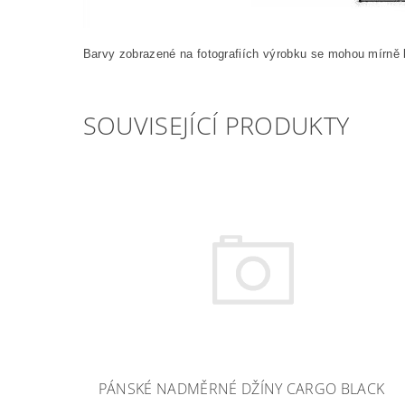
Barvy zobrazené na fotografiích výrobku se mohou mírně l
SOUVISEJÍCÍ PRODUKTY
PÁNSKÉ NADMĚRNÉ DŽÍNY CARGO BLACK