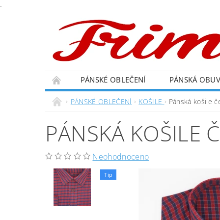
.
PÁNSKÉ OBLEČENÍ
PÁNSKÁ OBU
PÁNSKÉ OBLEČENÍ
KOŠILE
Pánská košile 
PÁNSKÁ KOŠILE 
Neohodnoceno
Tip