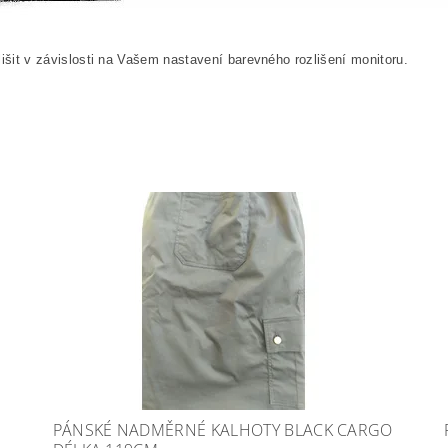
išit v závislosti na Vašem nastavení barevného rozlišení monitoru.
PÁNSKÉ NADMĚRNÉ KALHOTY BLACK CARGO