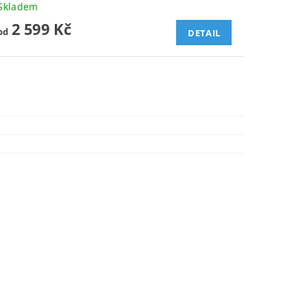
Skladem
2 599 Kč
od
DETAIL