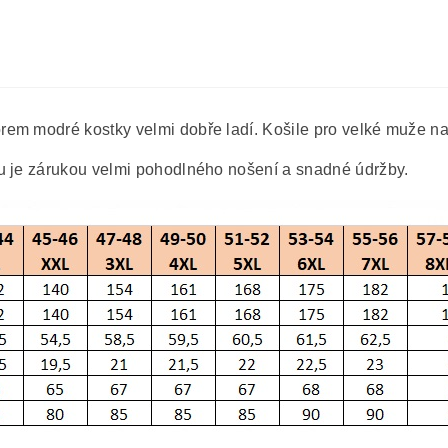
em modré kostky velmi dobře ladí. Košile pro velké muže na
u je zárukou velmi pohodlného nošení a snadné údržby.