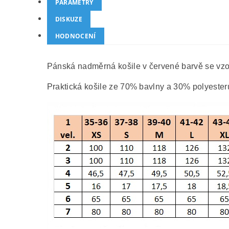
PARAMETRY
DISKUZE
HODNOCENÍ
Pánská nadměrná košile v červené barvě se vzor
Praktická košile ze 70% bavlny a 30% polyester