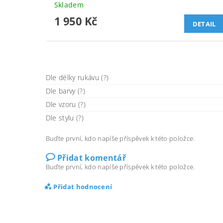
Skladem
1 950 Kč
DETAIL
Dle délky rukávu (?)
Dle barvy (?)
Dle vzoru (?)
Dle stylu (?)
Buďte první, kdo napíše příspěvek k této položce.
Přidat komentář
Buďte první, kdo napíše příspěvek k této položce.
Přidat hodnocení