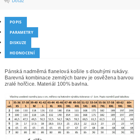
Dotaz
POPIS
PARAMETRY
DISKUZE
HODNOCENÍ
Pánská nadměrná flanelová košile s dlouhými rukávy.
Barevná kombinace zemitých barev je osvěžena barvou
zralé hořčice. Materiál 100% bavlna.