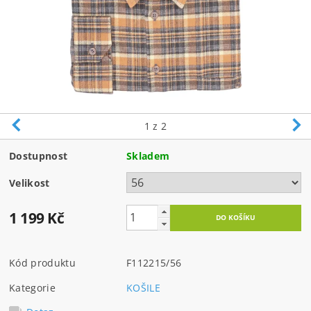
1
z 2
Dostupnost
Skladem
Velikost
1 199 Kč
Kód produktu
F112215/56
Kategorie
KOŠILE