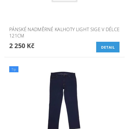
PÁNSKÉ NADMĚRNÉ KALHOTY LIGHT SIGE V DÉLCE
121CM
2 250 Kč
DETAIL
Tip