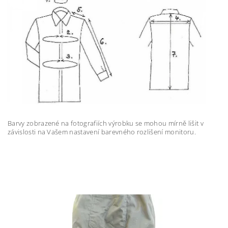
Barvy zobrazené na fotografiích výrobku se mohou mírně lišit v
závislosti na Vašem nastavení barevného rozlišení monitoru.