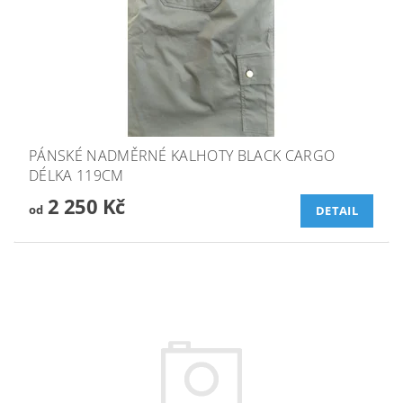
PÁNSKÉ NADMĚRNÉ KALHOTY BLACK CARGO
DÉLKA 119CM
2 250 Kč
od
DETAIL