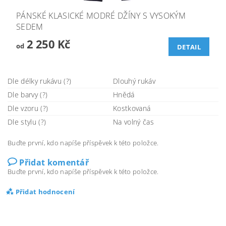
PÁNSKÉ KLASICKÉ MODRÉ DŽÍNY S VYSOKÝM
SEDEM
2 250 Kč
od
DETAIL
Dle délky rukávu (?)
Dlouhý rukáv
Dle barvy (?)
Hnědá
Dle vzoru (?)
Kostkovaná
Dle stylu (?)
Na volný čas
Buďte první, kdo napíše příspěvek k této položce.
Přidat komentář
Buďte první, kdo napíše příspěvek k této položce.
Přidat hodnocení