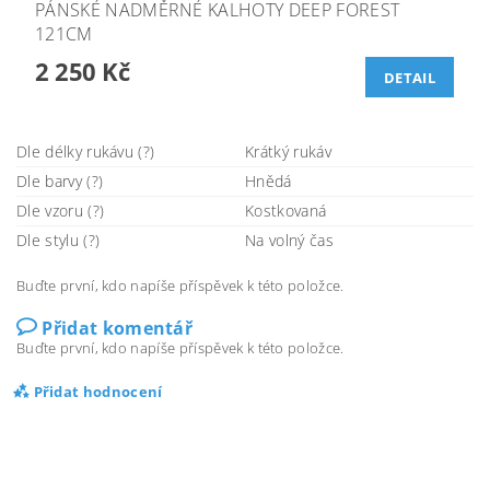
PÁNSKÉ NADMĚRNÉ KALHOTY DEEP FOREST
121CM
2 250 Kč
DETAIL
Dle délky rukávu (?)
Krátký rukáv
Dle barvy (?)
Hnědá
Dle vzoru (?)
Kostkovaná
Dle stylu (?)
Na volný čas
Buďte první, kdo napíše příspěvek k této položce.
Přidat komentář
Buďte první, kdo napíše příspěvek k této položce.
Přidat hodnocení