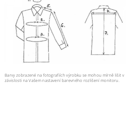
Barvy zobrazené na fotografiích výrobku se mohou mírně lišit v
závislosti na Vašem nastavení barevného rozlišení monitoru.