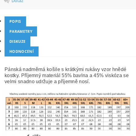
Dotaz
POPIS
PARAMETRY
DISKUZE
HODNOCENÍ
Pánská nadměrná košile s krátkými rukávy vzor hnědé
kostky. Příjemný materiál 55% bavlna a 45% viskóza se
velmi snadno udržuje a příjemně nosí.