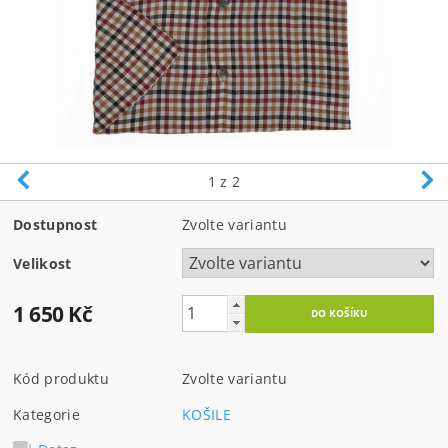
1
z 2
Dostupnost
Zvolte variantu
Velikost
1 650 Kč
Kód produktu
Zvolte variantu
Kategorie
KOŠILE