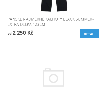
PÁNSKÉ NADMĚRNÉ KALHOTY BLACK SUMMER-
EXTRA DÉLKA 123CM
2 250 Kč
od
DETAIL