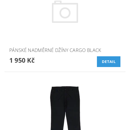
PÁNSKÉ NADMĚRNÉ DŽÍNY CARGO BLACK
1 950 Kč
DETAIL