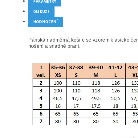
PARAMETRY
DISKUZE
HODNOCENÍ
Pánská nadměrná košile se vzorem klasické čer
nošení a snadné praní.