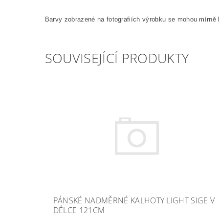
Barvy zobrazené na fotografiích výrobku se mohou mírně l
SOUVISEJÍCÍ PRODUKTY
PÁNSKÉ NADMĚRNÉ KALHOTY LIGHT SIGE V
DÉLCE 121CM