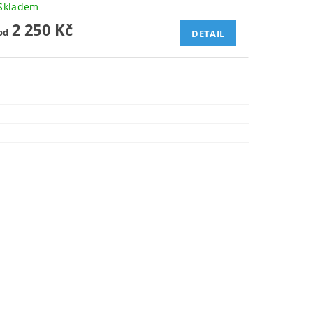
Skladem
2 250 Kč
od
DETAIL