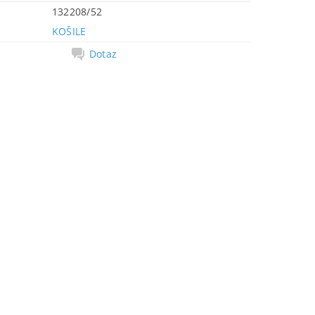
132208/52
KOŠILE
Dotaz