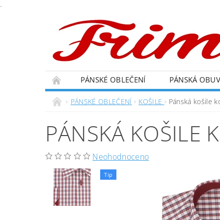
.
PÁNSKÉ OBLEČENÍ
PÁNSKÁ OBU
PÁNSKÉ OBLEČENÍ
KOŠILE
Pánská košile 
PÁNSKÁ KOŠILE 
Neohodnoceno
Tip