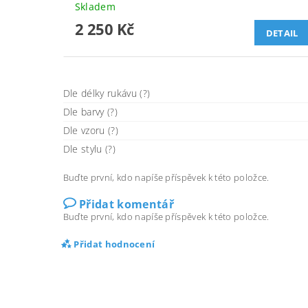
Skladem
2 250 Kč
DETAIL
Dle délky rukávu (?)
Dle barvy (?)
Dle vzoru (?)
Dle stylu (?)
Buďte první, kdo napíše příspěvek k této položce.
Přidat komentář
Buďte první, kdo napíše příspěvek k této položce.
Přidat hodnocení