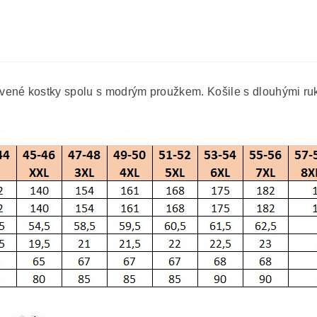
vené kostky spolu s modrým proužkem. Košile s dlouhými ru