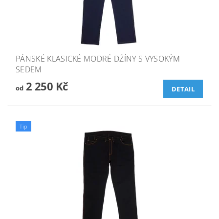
PÁNSKÉ KLASICKÉ MODRÉ DŽÍNY S VYSOKÝM
SEDEM
2 250 Kč
od
DETAIL
Tip