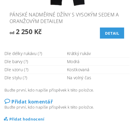
PÁNSKÉ NADMĚRNÉ DŽÍNY S VYSOKÝM SEDEM A
ORANŽOVÝM DETAILEM
2 250 Kč
od
DETAIL
Dle délky rukávu (?)
Krátký rukáv
Dle barvy (?)
Modrá
Dle vzoru (?)
Kostkovaná
Dle stylu (?)
Na volný čas
Buďte první, kdo napíše příspěvek k této položce.
Přidat komentář
Buďte první, kdo napíše příspěvek k této položce.
Přidat hodnocení