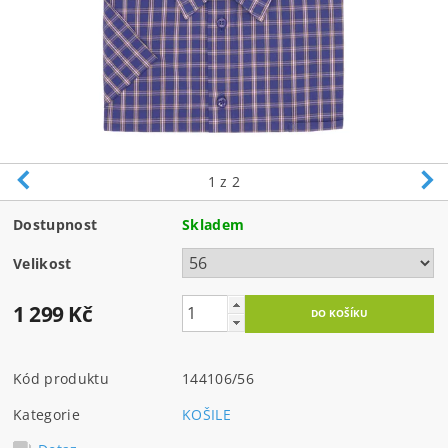
1
z 2
Dostupnost
Skladem
Velikost
1 299 Kč
Kód produktu
144106/56
Kategorie
KOŠILE