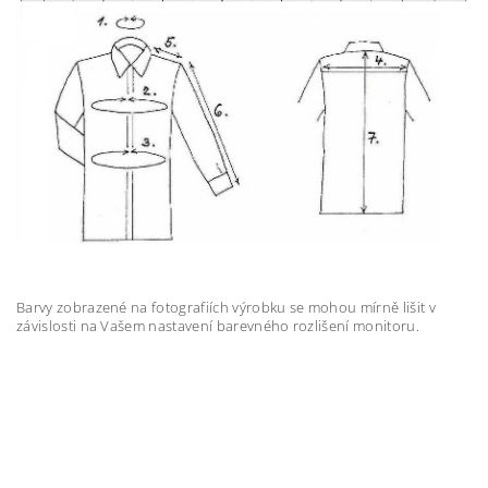
Barvy zobrazené na fotografiích výrobku se mohou mírně lišit v
závislosti na Vašem nastavení barevného rozlišení monitoru.