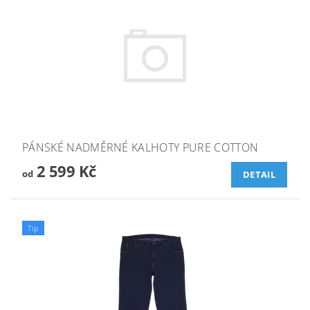
PÁNSKÉ NADMĚRNÉ KALHOTY PURE COTTON
2 599 Kč
od
DETAIL
Tip