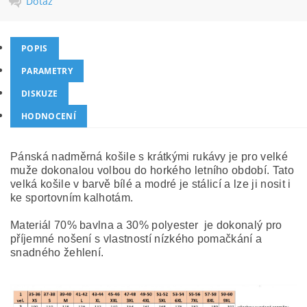
Dotaz
POPIS
PARAMETRY
DISKUZE
HODNOCENÍ
Pánská nadměrná košile s krátkými rukávy je pro velké
muže dokonalou volbou do horkého letního období. Tato
velká košile v barvě bílé a modré je stálicí a lze ji nosit i
ke sportovním kalhotám.
Materiál 70% bavlna a 30% polyester je dokonalý pro
příjemné nošení s vlastností nízkého pomačkání a
snadného žehlení.