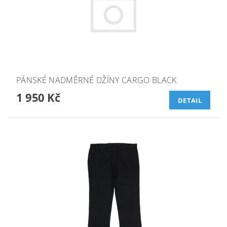
PÁNSKÉ NADMĚRNÉ DŽÍNY CARGO BLACK
1 950 Kč
DETAIL