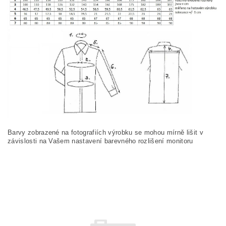
Barvy zobrazené na fotografiích výrobku se mohou mírně lišit v
závislosti na Vašem nastavení barevného rozlišení monitoru