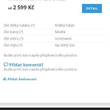
2 599 Kč
od
DETAIL
Dle délky rukávu (?)
Krátký rukáv
Dle barvy (?)
Modrá
Dle vzoru (?)
Vzorovaná
Dle stylu (?)
Na volný čas
Buďte první, kdo napíše příspěvek k této položce.
Přidat komentář
Buďte první, kdo napíše příspěvek k této položce.
Přidat hodnocení