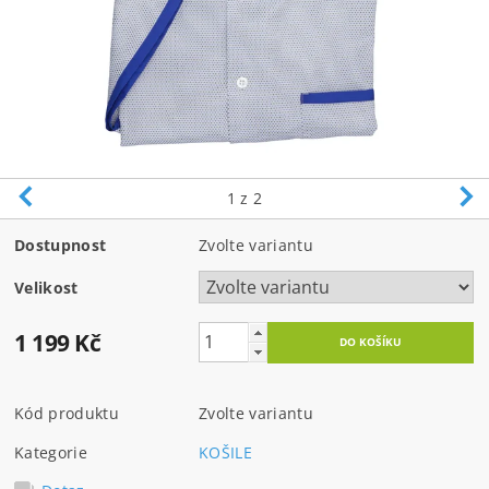
1
z 2
Dostupnost
Zvolte variantu
Velikost
1 199 Kč
Kód produktu
Zvolte variantu
Kategorie
KOŠILE