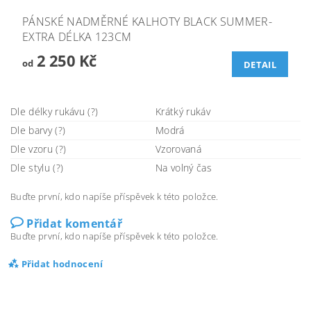
PÁNSKÉ NADMĚRNÉ KALHOTY BLACK SUMMER-
EXTRA DÉLKA 123CM
2 250 Kč
od
DETAIL
Dle délky rukávu (?)
Krátký rukáv
Dle barvy (?)
Modrá
Dle vzoru (?)
Vzorovaná
Dle stylu (?)
Na volný čas
Buďte první, kdo napíše příspěvek k této položce.
Přidat komentář
Buďte první, kdo napíše příspěvek k této položce.
Přidat hodnocení