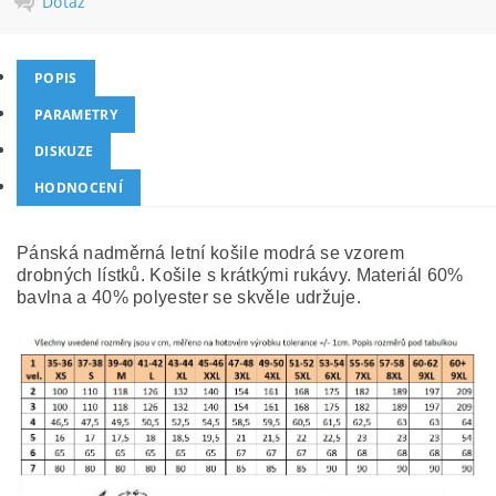
Dotaz
POPIS
PARAMETRY
DISKUZE
HODNOCENÍ
Pánská nadměrná letní košile modrá se vzorem
drobných lístků. Košile s krátkými rukávy. Materiál 60%
bavlna a 40% polyester se skvěle udržuje.