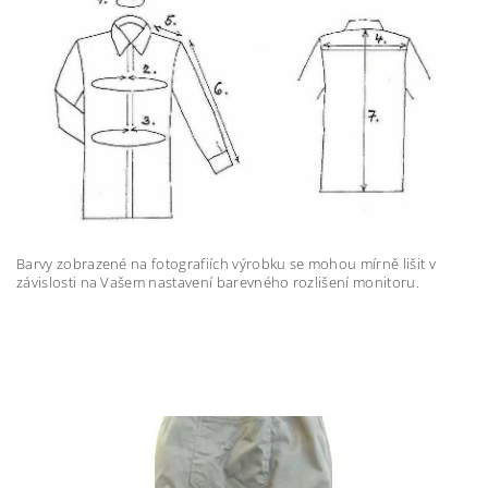
Barvy zobrazené na fotografiích výrobku se mohou mírně lišit v
závislosti na Vašem nastavení barevného rozlišení monitoru.