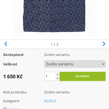
1
z 2
Dostupnost
Zvolte variantu
Velikost
1 650 Kč
Kód produktu
Zvolte variantu
Kategorie
KOŠILE