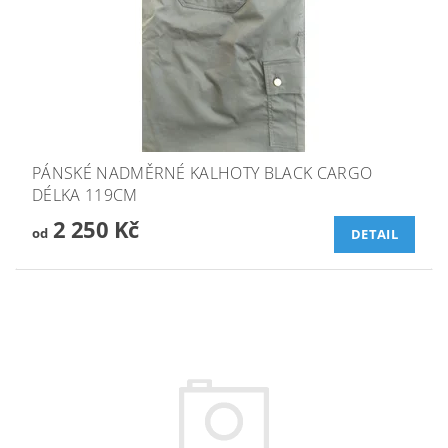
PÁNSKÉ NADMĚRNÉ KALHOTY BLACK CARGO
DÉLKA 119CM
2 250 Kč
od
DETAIL