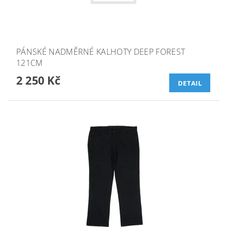
PÁNSKÉ NADMĚRNÉ KALHOTY DEEP FOREST
121CM
2 250 Kč
DETAIL