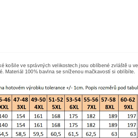
 košile ve správných velikostech jsou oblíbené zvláště u ve
é. Materiál 100% bavlna se sníženou mačkavostí si oblíbíte.