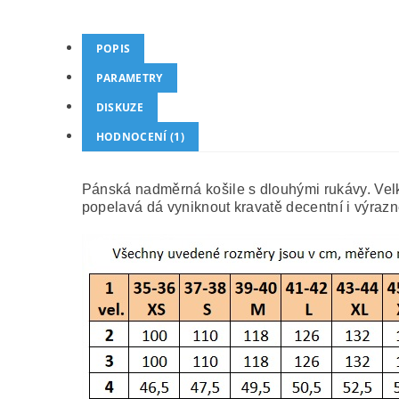
POPIS
PARAMETRY
DISKUZE
HODNOCENÍ (1)
Pánská nadměrná košile s dlouhými rukávy. Velké
popelavá dá vyniknout kravatě decentní i výrazn