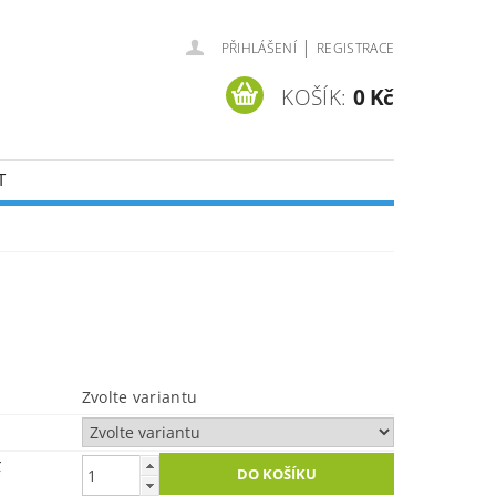
|
PŘIHLÁŠENÍ
REGISTRACE
KOŠÍK:
0 Kč
T
Zvolte variantu
č