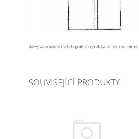
Barvy zobrazené na fotografiích výrobku se mohou mírně li
SOUVISEJÍCÍ PRODUKTY