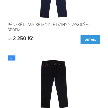
PÁNSKÉ KLASICKÉ MODRÉ DŽÍNY S VYSOKÝM
SEDEM
2 250 Kč
od
DETAIL
Tip