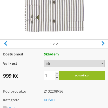
1
z 2
Dostupnost
Skladem
Velikost
999 Kč
Kód produktu
Z132208/56
Kategorie
KOŠILE