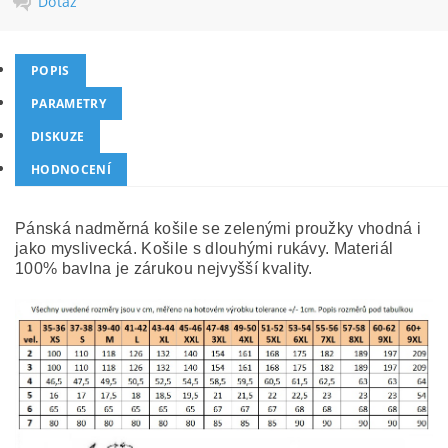
Dotaz
POPIS
PARAMETRY
DISKUZE
HODNOCENÍ
Pánská nadměrná košile se zelenými proužky vhodná i
jako myslivecká. Košile s dlouhými rukávy. Materiál
100% bavlna je zárukou nejvyšší kvality.