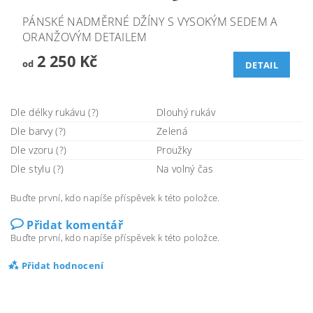
PÁNSKÉ NADMĚRNÉ DŽÍNY S VYSOKÝM SEDEM A
ORANŽOVÝM DETAILEM
2 250 Kč
od
DETAIL
Dle délky rukávu (?)
Dlouhý rukáv
Dle barvy (?)
Zelená
Dle vzoru (?)
Proužky
Dle stylu (?)
Na volný čas
Buďte první, kdo napíše příspěvek k této položce.
Přidat komentář
Buďte první, kdo napíše příspěvek k této položce.
Přidat hodnocení