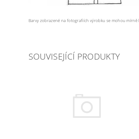
Barvy zobrazené na fotografiích výrobku se mohou mírně li
SOUVISEJÍCÍ PRODUKTY