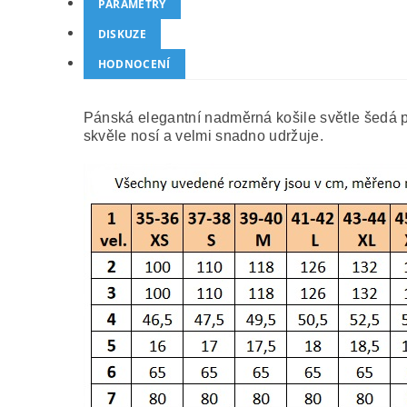
PARAMETRY
DISKUZE
HODNOCENÍ
Pánská elegantní nadměrná košile světle šedá p
skvěle nosí a velmi snadno udržuje.