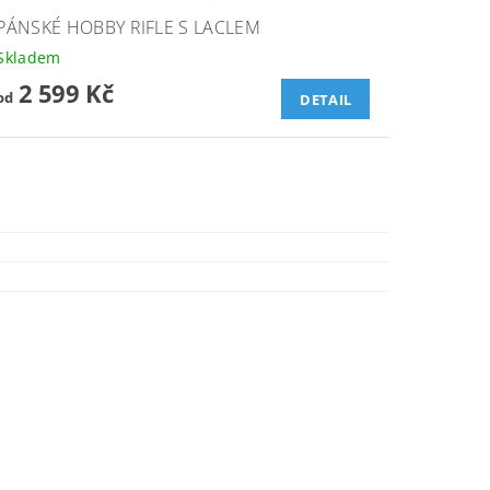
PÁNSKÉ HOBBY RIFLE S LACLEM
Skladem
2 599 Kč
od
DETAIL