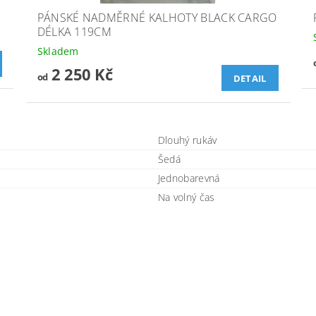
PÁNSKÉ NADMĚRNÉ KALHOTY BLACK CARGO
DÉLKA 119CM
Skladem
2 250 Kč
od
DETAIL
Dlouhý rukáv
Šedá
Jednobarevná
Na volný čas