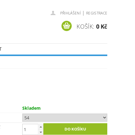
|
PŘIHLÁŠENÍ
REGISTRACE
KOŠÍK:
0 Kč
T
Skladem
č