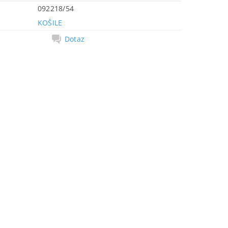
092218/54
KOŠILE
Dotaz