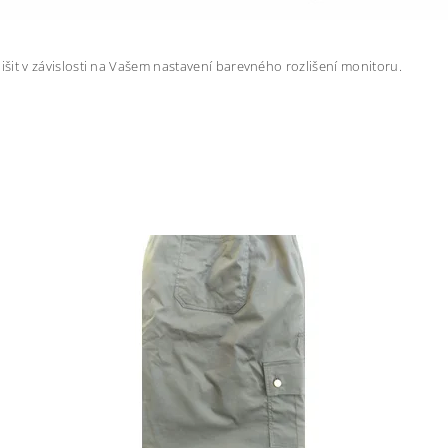
šit v závislosti na Vašem nastavení barevného rozlišení monitoru.