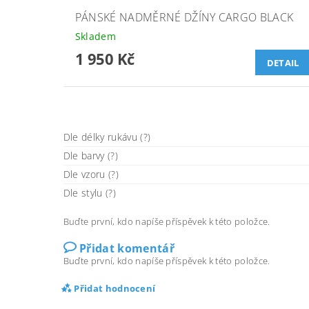
PÁNSKÉ NADMĚRNÉ DŽÍNY CARGO BLACK
Skladem
1 950 Kč
DETAIL
Dle délky rukávu (?)
Dle barvy (?)
Dle vzoru (?)
Dle stylu (?)
Buďte první, kdo napíše příspěvek k této položce.
Přidat komentář
Buďte první, kdo napíše příspěvek k této položce.
Přidat hodnocení