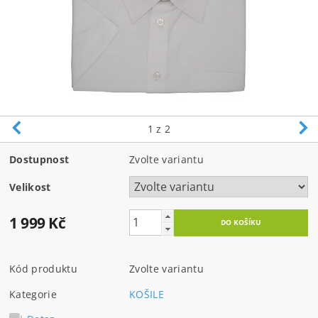
1
z 2
Dostupnost
Zvolte variantu
Velikost
1 999 Kč
Kód produktu
Zvolte variantu
Kategorie
KOŠILE