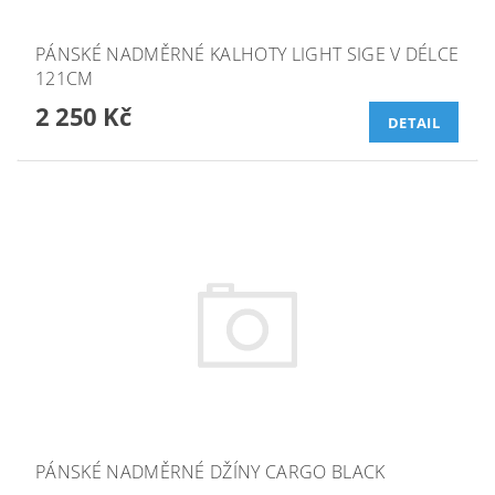
PÁNSKÉ NADMĚRNÉ KALHOTY LIGHT SIGE V DÉLCE
121CM
2 250 Kč
DETAIL
PÁNSKÉ NADMĚRNÉ DŽÍNY CARGO BLACK