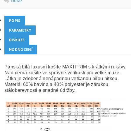
Dotaz
POPIS
PARAMETRY
DISKUZE
HODNOCENÍ
Pánská bílá luxusní košile MAXI FRIM s krátkými rukávy.
Nadměrná košile ve správné velikosti pro velké muže.
Látka je zdobená nenápadnou vetkanou bílou nitkou.
Materiál 60% bavlna a 40% polyester je zárukou
stálobarevnosti a snadné údržby.