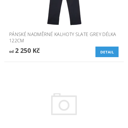
PÁNSKÉ NADMĚRNÉ KALHOTY SLATE GREY DÉLKA
122CM
2 250 Kč
od
DETAIL