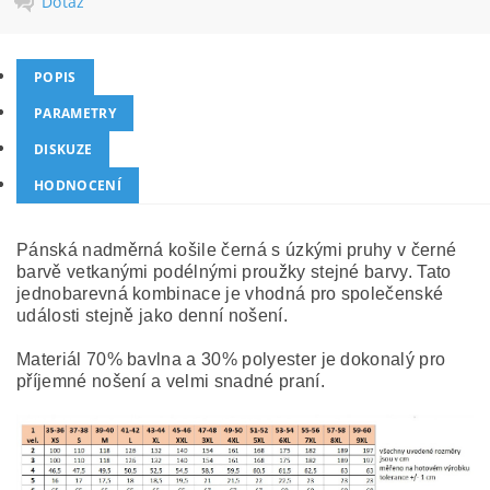
Dotaz
POPIS
PARAMETRY
DISKUZE
HODNOCENÍ
Pánská nadměrná košile černá s úzkými pruhy v černé
barvě vetkanými podélnými proužky stejné barvy. Tato
jednobarevná kombinace je vhodná pro společenské
události stejně jako denní nošení.
Materiál 70% bavlna a 30% polyester je dokonalý pro
příjemné nošení a velmi snadné praní.