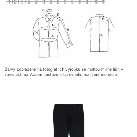
Barvy zobrazené na fotografiích výrobku se mohou mírně lišit v
závislosti na Vašem nastavení barevného rozlišení monitoru