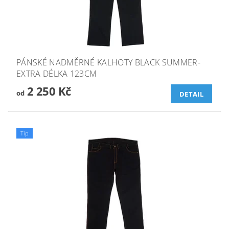
PÁNSKÉ NADMĚRNÉ KALHOTY BLACK SUMMER-
EXTRA DÉLKA 123CM
2 250 Kč
od
DETAIL
Tip