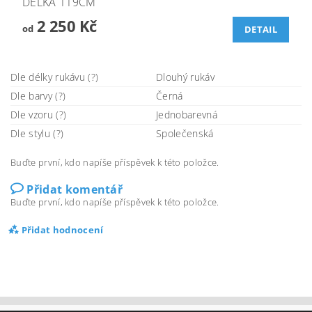
DÉLKA 119CM
2 250 Kč
od
DETAIL
Dle délky rukávu (?)
Dlouhý rukáv
Dle barvy (?)
Černá
Dle vzoru (?)
Jednobarevná
Dle stylu (?)
Společenská
Buďte první, kdo napíše příspěvek k této položce.
Přidat komentář
Buďte první, kdo napíše příspěvek k této položce.
Přidat hodnocení