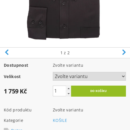
1
z 2
Dostupnost
Zvolte variantu
Velikost
1 759 Kč
Kód produktu
Zvolte variantu
Kategorie
KOŠILE