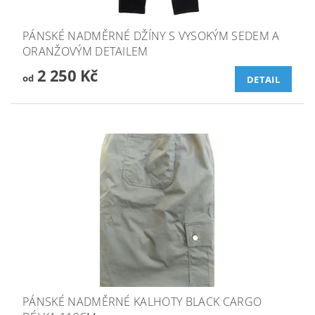
PÁNSKÉ NADMĚRNÉ DŽÍNY S VYSOKÝM SEDEM A
ORANŽOVÝM DETAILEM
2 250 Kč
od
DETAIL
PÁNSKÉ NADMĚRNÉ KALHOTY BLACK CARGO