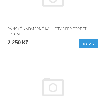
PÁNSKÉ NADMĚRNÉ KALHOTY DEEP FOREST
121CM
2 250 Kč
DETAIL