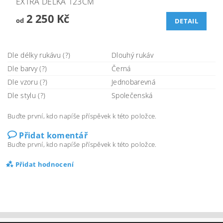
EXTRA DÉLKA 123CM
2 250 Kč
od
DETAIL
Dle délky rukávu (?)
Dlouhý rukáv
Dle barvy (?)
Černá
Dle vzoru (?)
Jednobarevná
Dle stylu (?)
Společenská
Buďte první, kdo napíše příspěvek k této položce.
Přidat komentář
Buďte první, kdo napíše příspěvek k této položce.
Přidat hodnocení