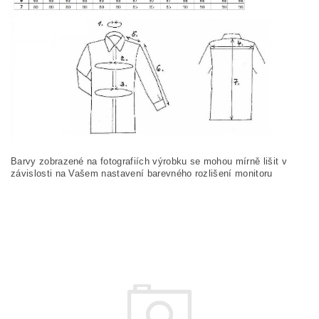
Barvy zobrazené na fotografiích výrobku se mohou mírně lišit v
závislosti na Vašem nastavení barevného rozlišení monitoru