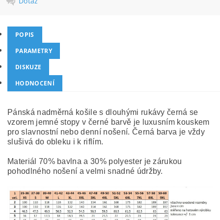
Dotaz
POPIS
PARAMETRY
DISKUZE
HODNOCENÍ
Pánská nadměrná košile s dlouhými rukávy černá se
vzorem jemné stopy v černé barvě je luxusním kouskem
pro slavnostní nebo denní nošení. Černá barva je vždy
slušivá do obleku i k riflím.
Materiál 70% bavlna a 30% polyester je zárukou
pohodlného nošení a velmi snadné údržby.