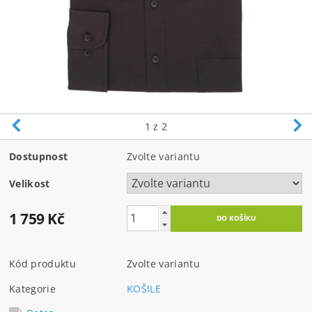
1
z 2
Dostupnost
Zvolte variantu
Velikost
1 759 Kč
Kód produktu
Zvolte variantu
Kategorie
KOŠILE