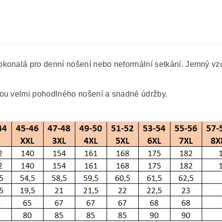
konalá pro denní nošení nebo neformální setkání. Jemný vzo
kou velmi pohodlného nošení a snadné údržby.