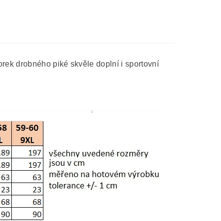
rek drobného piké skvěle doplní i sportovní