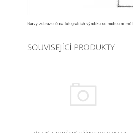
Barvy zobrazené na fotografiích výrobku se mohou mírně l
SOUVISEJÍCÍ PRODUKTY