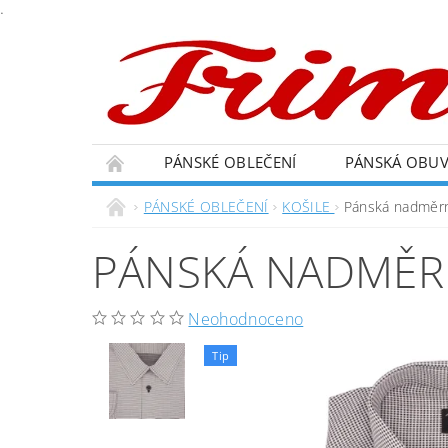
.
PÁNSKÉ OBLEČENÍ
PÁNSKÁ OBU
PÁNSKÉ OBLEČENÍ
KOŠILE
Pánská nadměrn
PÁNSKÁ NADMĚRN
Neohodnoceno
Tip