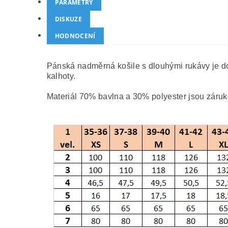
PARAMETRY
DISKUZE
HODNOCENÍ
Pánská nadměrná košile s dlouhými rukávy je do
kalhoty.
Materiál 70% bavlna a 30% polyester jsou záru