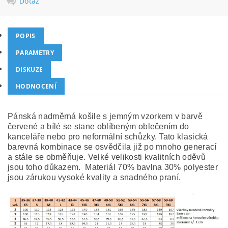
Dotaz
POPIS
PARAMETRY
DISKUZE
HODNOCENÍ
Pánská nadměrná košile s jemným vzorkem v barvě
červené a bílé se stane oblíbeným oblečením do
kanceláře nebo pro neformální schůzky. Tato klasická
barevná kombinace se osvědčila již po mnoho generací
a stále se obměňuje. Velké velikosti kvalitních oděvů
jsou toho důkazem. Materiál 70% bavlna 30% polyester
jsou zárukou vysoké kvality a snadného praní.