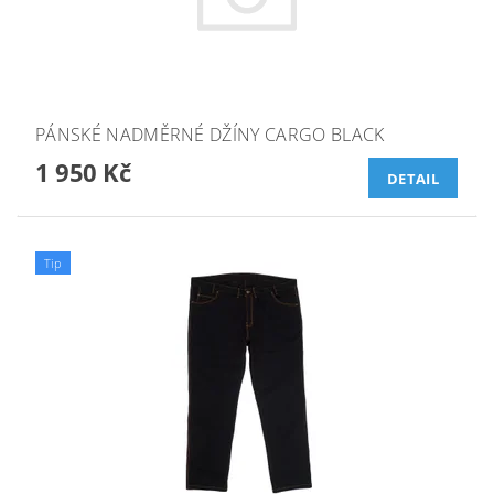
PÁNSKÉ NADMĚRNÉ DŽÍNY CARGO BLACK
1 950 Kč
DETAIL
Tip