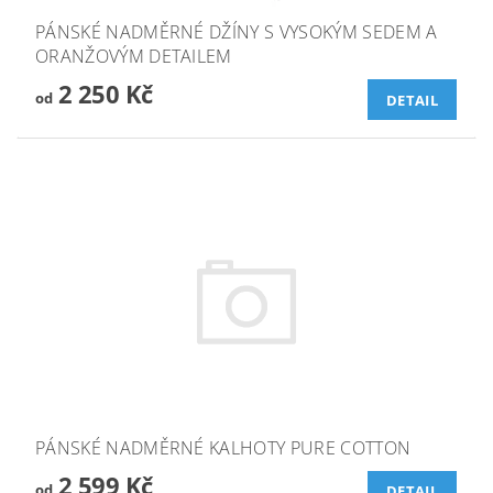
PÁNSKÉ NADMĚRNÉ DŽÍNY S VYSOKÝM SEDEM A
ORANŽOVÝM DETAILEM
2 250 Kč
od
DETAIL
PÁNSKÉ NADMĚRNÉ KALHOTY PURE COTTON
2 599 Kč
od
DETAIL