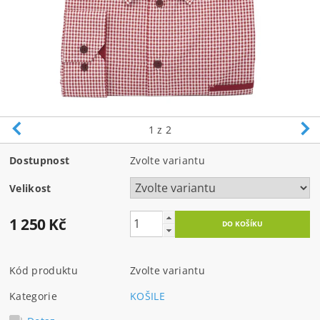
1
z 2
Dostupnost
Zvolte variantu
Velikost
1 250 Kč
Kód produktu
Zvolte variantu
Kategorie
KOŠILE