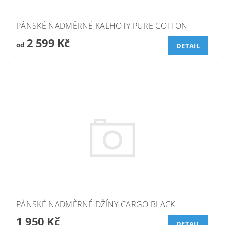
PÁNSKÉ NADMĚRNÉ KALHOTY PURE COTTON
2 599 Kč
od
DETAIL
PÁNSKÉ NADMĚRNÉ DŽÍNY CARGO BLACK
1 950 Kč
DETAIL