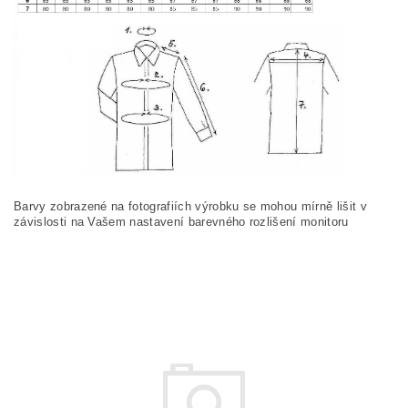
Barvy zobrazené na fotografiích výrobku se mohou mírně lišit v
závislosti na Vašem nastavení barevného rozlišení monitoru