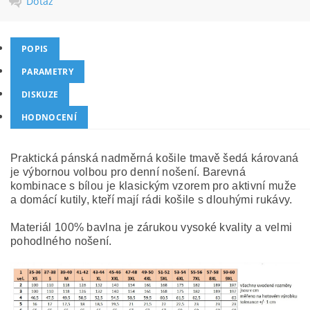
Dotaz
POPIS
PARAMETRY
DISKUZE
HODNOCENÍ
Praktická pánská nadměrná košile tmavě šedá károvaná
je výbornou volbou pro denní nošení. Barevná
kombinace s bílou je klasickým vzorem pro aktivní muže
a domácí kutily, kteří mají rádi košile s dlouhými rukávy.
Materiál 100% bavlna je zárukou vysoké kvality a velmi
pohodlného nošení.