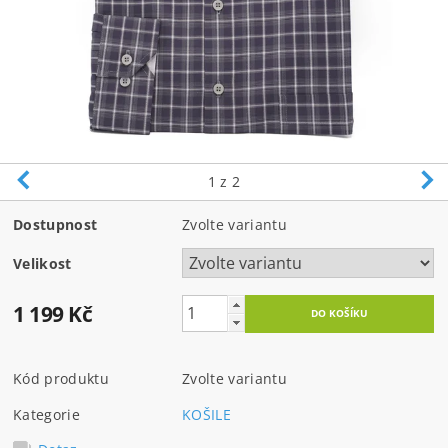
1
z 2
Dostupnost
Zvolte variantu
Velikost
1 199 Kč
Kód produktu
Zvolte variantu
Kategorie
KOŠILE