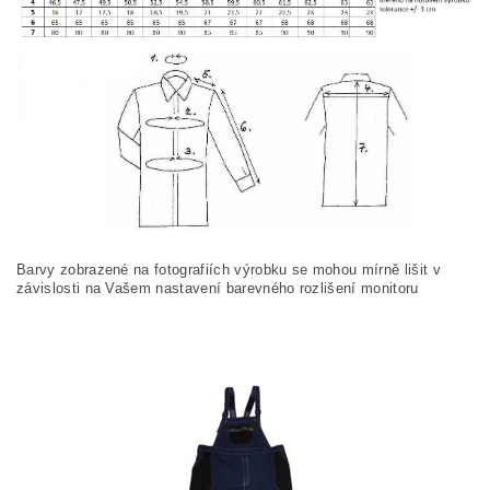
Barvy zobrazené na fotografiích výrobku se mohou mírně lišit v
závislosti na Vašem nastavení barevného rozlišení monitoru