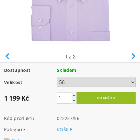
1
z 2
Dostupnost
Skladem
Velikost
1 199 Kč
Kód produktu
022237/56
Kategorie
KOŠILE