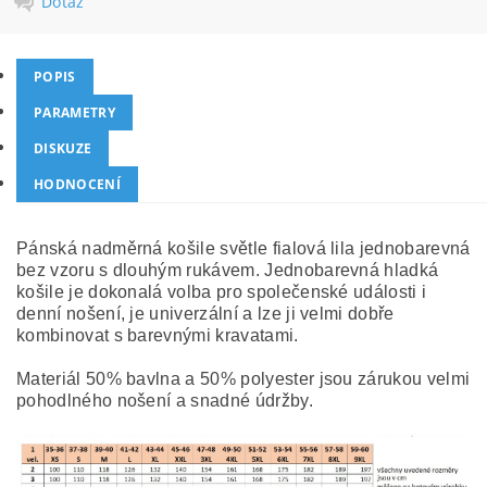
Dotaz
POPIS
PARAMETRY
DISKUZE
HODNOCENÍ
Pánská nadměrná košile světle fialová lila jednobarevná
bez vzoru s dlouhým rukávem. Jednobarevná hladká
košile je dokonalá volba pro společenské události i
denní nošení, je univerzální a lze ji velmi dobře
kombinovat s barevnými kravatami.
Materiál 50% bavlna a 50% polyester jsou zárukou velmi
pohodlného nošení a snadné údržby.