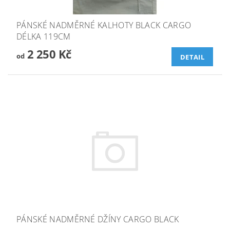
PÁNSKÉ NADMĚRNÉ KALHOTY BLACK CARGO
DÉLKA 119CM
2 250 Kč
od
DETAIL
PÁNSKÉ NADMĚRNÉ DŽÍNY CARGO BLACK