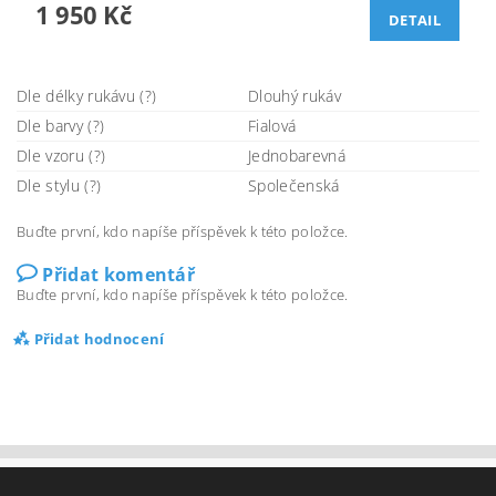
1 950 Kč
DETAIL
Dle délky rukávu (?)
Dlouhý rukáv
Dle barvy (?)
Fialová
Dle vzoru (?)
Jednobarevná
Dle stylu (?)
Společenská
Buďte první, kdo napíše příspěvek k této položce.
Přidat komentář
Buďte první, kdo napíše příspěvek k této položce.
Přidat hodnocení