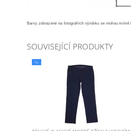
Barvy zobrazené na fotografiích výrobku se mohou mírně l
SOUVISEJÍCÍ PRODUKTY
Tip