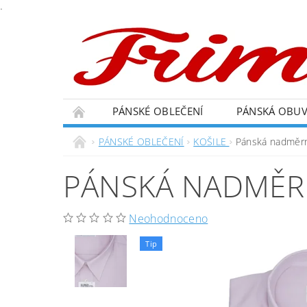
.
PÁNSKÉ OBLEČENÍ
PÁNSKÁ OBU
PÁNSKÉ OBLEČENÍ
KOŠILE
Pánská nadměrná
PÁNSKÁ NADMĚRN
Neohodnoceno
Tip