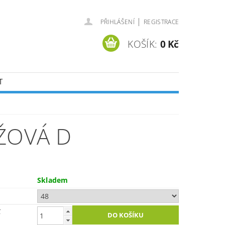
|
PŘIHLÁŠENÍ
REGISTRACE
KOŠÍK:
0 Kč
T
ŽOVÁ D
Skladem
č