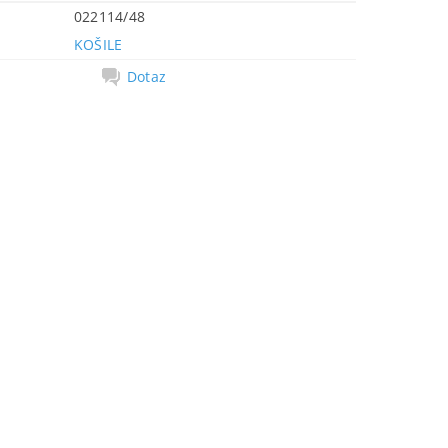
022114/48
KOŠILE
Dotaz