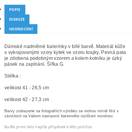
POPIS
DISKUZE
HODNOCENÍ
Dámské nadměrné balerínky v bílé barvě. Materiál kůže
s vykrajovanými vzory kytek ve vzoru krajky. Pevná pata
je zdobena podobným vzorem a kolem kotníku je úzký
pásek na zapínání. Šířka G.
Stélka :
velikost 41 - 26,5 cm
velikost 42 - 27,3 cm
Barvy zobrazené na fotografiích výrobku se mohou mírně lišit v
závislosti na Vašem nastavení barevného rozlišení monitoru.
Buďte první, kdo napíše příspěvek k této položce.