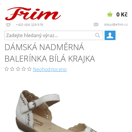
.
0 Kč
dotaz@efrim.cz
+420 604 328 978
DÁMSKÁ NADMĚRNÁ
BALERÍNKA BÍLÁ KRAJKA
Neohodnoceno