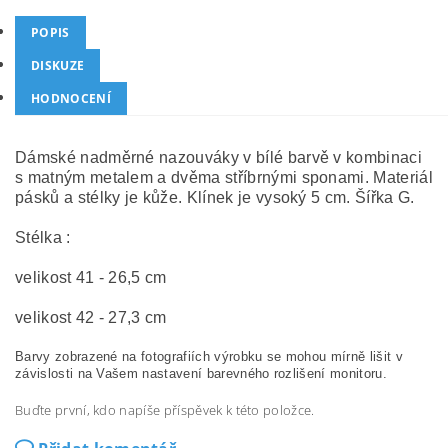
POPIS
DISKUZE
HODNOCENÍ
Dámské nadměrné nazouváky v bílé barvě v kombinaci
s matným metalem a dvěma stříbrnými sponami. Materiál
pásků a stélky je kůže. Klínek je vysoký 5 cm. Šířka G.
Stélka :
velikost 41 - 26,5 cm
velikost 42 - 27,3 cm
Barvy zobrazené na fotografiích výrobku se mohou mírně lišit v
závislosti na Vašem nastavení barevného rozlišení monitoru.
Buďte první, kdo napíše příspěvek k této položce.