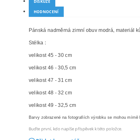
DISKUZE
HODNOCENÍ
Pánská nadměrná zimní obuv modrá, materiál kůž
Stélka :
velikost 45 - 30 cm
velikost 46 - 30,5 cm
velikost 47 - 31 cm
velikost 48 - 32 cm
velikost 49 - 32,5 cm
Barvy zobrazené na fotografiích výrobku se mohou mírně l
Buďte první, kdo napíše příspěvek k této položce.