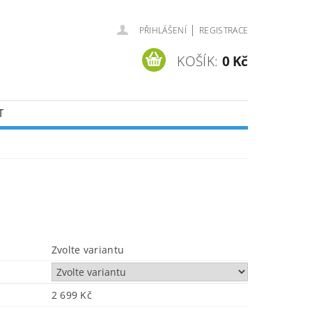
|
PŘIHLÁŠENÍ
REGISTRACE
KOŠÍK:
0 Kč
T
Zvolte variantu
2 699 Kč