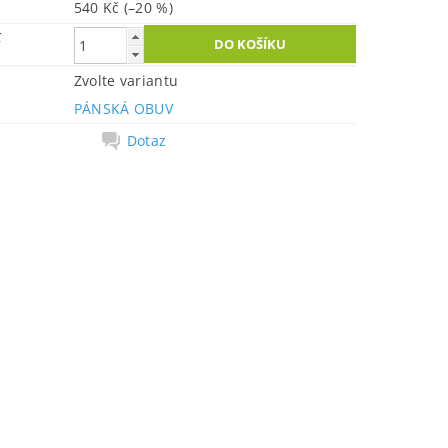
540 Kč
(–20 %)
č
Zvolte variantu
PÁNSKÁ OBUV
Dotaz