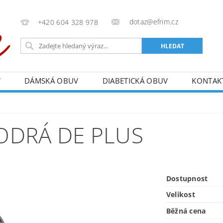
dotaz@efrim.cz
+420 604 328 978
V
DÁMSKÁ OBUV
DIABETICKÁ OBUV
KONTAK
ODRÁ DE PLUS
Dostupnost
Velikost
Běžná cena