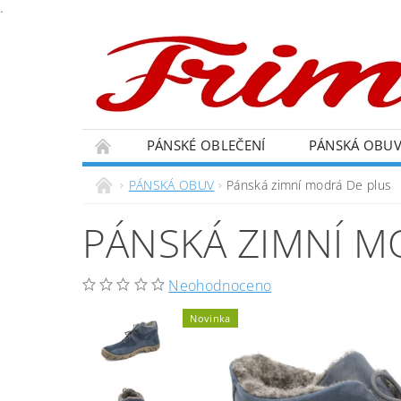
.
PÁNSKÉ OBLEČENÍ
PÁNSKÁ OBU
PÁNSKÁ OBUV
Pánská zimní modrá De plus
PÁNSKÁ ZIMNÍ M
Neohodnoceno
Novinka