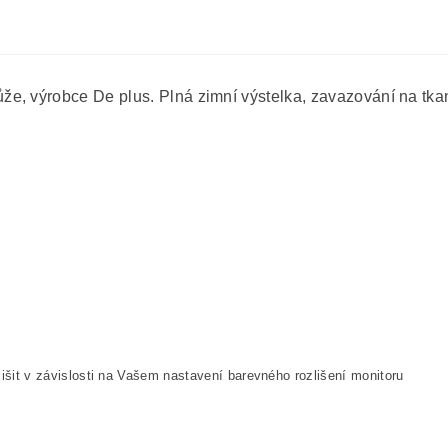
e, výrobce De plus. Plná zimní výstelka, zavazování na tkan
išit v závislosti na Vašem nastavení barevného rozlišení monitoru