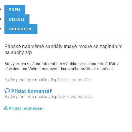
POPIS
DISKUZE
HODNOCENÍ
Pánské nadměrné sandály tmavě modré se zapínáním
na suchý zip
Barvy zobrazené na fotografiích výrobku se mohou mírně lišit v
závislosti na Vašem nastavení barevného rozlišení monitoru
Buďte první, kdo napíše příspěvek k této položce.
Přidat komentář
Buďte první, kdo napíše příspěvek k této položce.
Přidat hodnocení