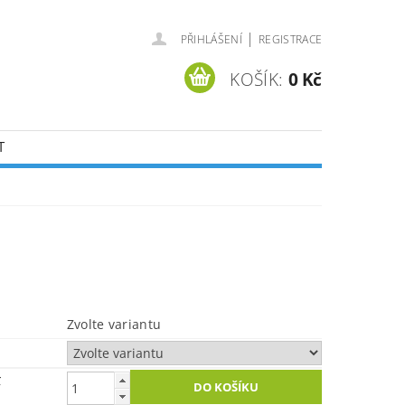
|
PŘIHLÁŠENÍ
REGISTRACE
KOŠÍK:
0 Kč
T
Zvolte variantu
č