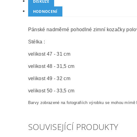
DISKUZE
HODNOCENÍ
Pánské nadměrné pohodlné zimní kozačky polov
Stélka :
velikost 47 - 31 cm
velikost 48 - 31,5 cm
velikost 49 - 32 cm
velikost 50 - 33,5 cm
Barvy zobrazené na fotografiích výrobku se mohou mírně l
SOUVISEJÍCÍ PRODUKTY