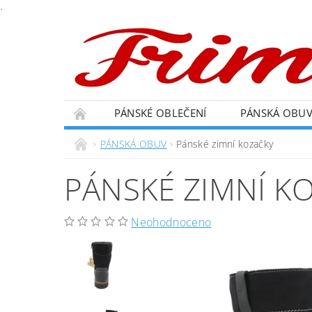
.
PÁNSKÉ OBLEČENÍ
PÁNSKÁ OBU
PÁNSKÁ OBUV
Pánské zimní kozačky
PÁNSKÉ ZIMNÍ K
Neohodnoceno