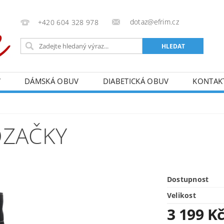
dotaz@efrim.cz
+420 604 328 978
V
DÁMSKÁ OBUV
DIABETICKÁ OBUV
KONTAK
OZAČKY
Dostupnost
Velikost
3 199 K