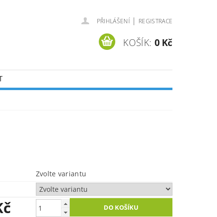
|
PŘIHLÁŠENÍ
REGISTRACE
KOŠÍK:
0 Kč
T
Zvolte variantu
Kč