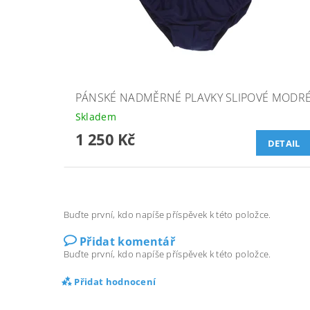
PÁNSKÉ NADMĚRNÉ PLAVKY SLIPOVÉ MODR
Skladem
1 250 Kč
DETAIL
Buďte první, kdo napíše příspěvek k této položce.
Přidat komentář
Buďte první, kdo napíše příspěvek k této položce.
Přidat hodnocení