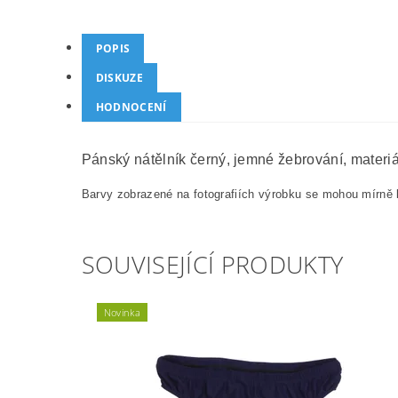
POPIS
DISKUZE
HODNOCENÍ
Pánský nátělník černý, jemné žebrování, materiá
Barvy zobrazené na fotografiích výrobku se mohou mírně l
SOUVISEJÍCÍ PRODUKTY
Novinka