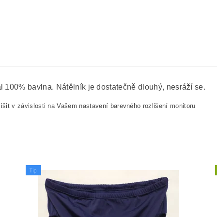
l 100% bavlna. Nátělník je dostatečně dlouhý, nesráží se.
išit v závislosti na Vašem nastavení barevného rozlišení monitoru
Tip