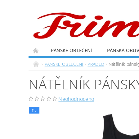
.
PÁNSKÉ OBLEČENÍ
PÁNSKÁ OBU
PÁNSKÉ OBLEČENÍ
PRÁDLO
Nátělník pánsk
NÁTĚLNÍK PÁNSK
Neohodnoceno
Tip