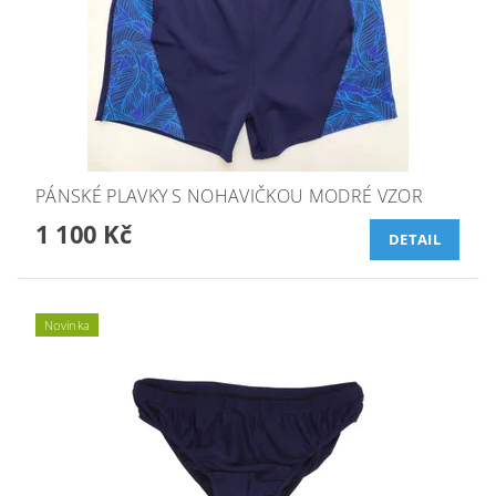
PÁNSKÉ PLAVKY S NOHAVIČKOU MODRÉ VZOR
1 100 Kč
DETAIL
Novinka