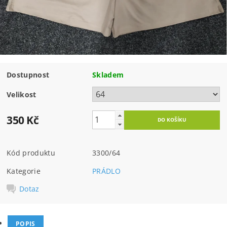
Dostupnost
Skladem
Velikost
350 Kč
Kód produktu
3300/64
Kategorie
PRÁDLO
Dotaz
POPIS