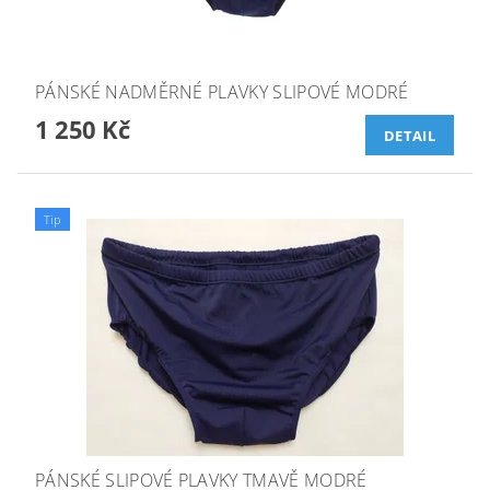
PÁNSKÉ NADMĚRNÉ PLAVKY SLIPOVÉ MODRÉ
1 250 Kč
DETAIL
Tip
PÁNSKÉ SLIPOVÉ PLAVKY TMAVĚ MODRÉ