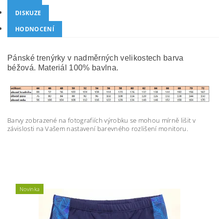
DISKUZE
HODNOCENÍ
Pánské trenýrky v nadměrných velikostech barva
béžová. Materiál 100% bavlna.
Barvy zobrazené na fotografiích výrobku se mohou mírně lišit v
závislosti na Vašem nastavení barevného rozlišení monitoru.
Novinka