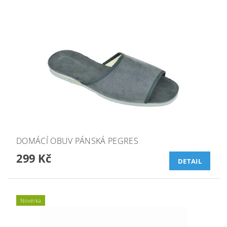
DOMÁCÍ OBUV PÁNSKÁ PEGRES
299 Kč
DETAIL
Novinka