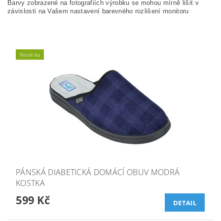
Barvy zobrazené na fotografiích výrobku se mohou mírně lišit v
závislosti na Vašem nastavení barevného rozlišení monitoru
Novinka
PÁNSKÁ DIABETICKÁ DOMÁCÍ OBUV MODRÁ
KOSTKA
599 Kč
DETAIL