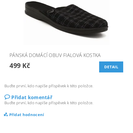
PÁNSKÁ DOMÁCÍ OBUV FIALOVÁ KOSTKA
499 Kč
DETAIL
Buďte první, kdo napíše příspěvek k této položce.
Přidat komentář
Buďte první, kdo napíše příspěvek k této položce.
Přidat hodnocení