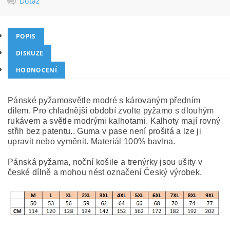
Dotaz
POPIS
DISKUZE
HODNOCENÍ
Pánské pyžamosvětle modré s károvaným předním
dílem. Pro chladnější období zvolte pyžamo s dlouhým
rukávem a světle modrými kalhotami. Kalhoty mají rovný
střih bez patentu.. Guma v pase není prošitá a lze ji
upravit nebo vyměnit. Materiál 100% bavlna.
Pánská pyžama, noční košile a trenýrky jsou ušity v
české dílně a mohou nést označení Český výrobek.