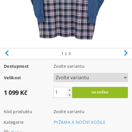
1
z 3
Dostupnost
Zvolte variantu
Velikost
1 099 Kč
Kód produktu
Zvolte variantu
Kategorie
PYŽAMA A NOČNÍ KOŠILE