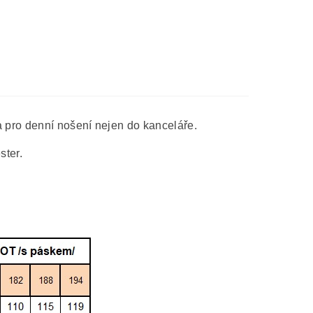
a pro denní nošení nejen do kanceláře.
ster.