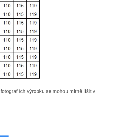
otografiích výrobku se mohou mírně lišit v