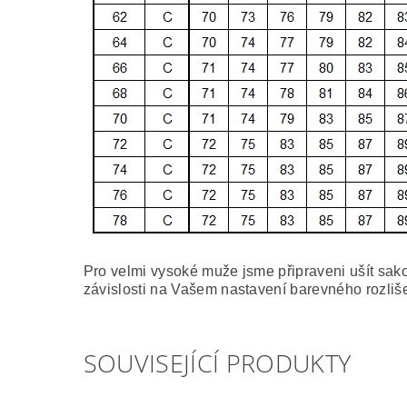
Pro velmi vysoké muže jsme připraveni ušít sako
závislosti na Vašem nastavení barevného rozliše
SOUVISEJÍCÍ PRODUKTY