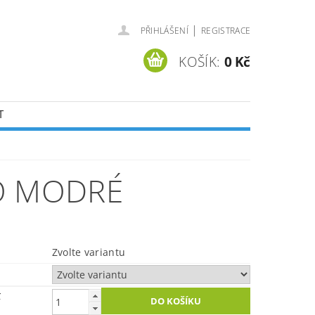
|
PŘIHLÁŠENÍ
REGISTRACE
KOŠÍK:
0 Kč
T
O MODRÉ
Zvolte variantu
č