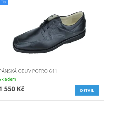
Tip
PÁNSKÁ OBUV POPRO 641
Skladem
1 550 Kč
DETAIL