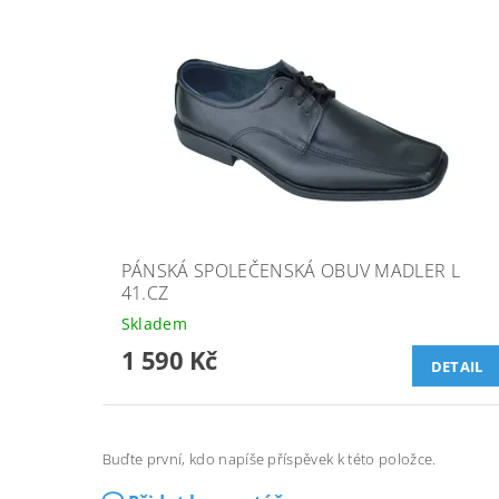
PÁNSKÁ SPOLEČENSKÁ OBUV MADLER L
41.CZ
Skladem
1 590 Kč
DETAIL
Buďte první, kdo napíše příspěvek k této položce.