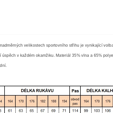
adměrných velikostech sportovního střihu je vynikající volb
í úspěch v každém okamžiku. Materiál 35% vlna a 65% polye
dní.