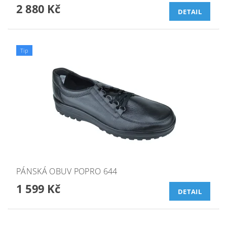
2 880 Kč
DETAIL
Tip
PÁNSKÁ OBUV POPRO 644
1 599 Kč
DETAIL