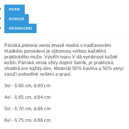
POPIS
DISKUZE
HODNOCENÍ
Pánská pletená vesta tmavě modrá v nadčasovém
hladkém provedení je výbornou volbou každého
praktického muže. Výstřih tvaru V dá vyniknout každé
košili. Pánská vesta vždy doplní šatník, je praktická,
vhodná pro každý den. Materiál 50% bavlna a 50% akryl
zaručí pohodlné nošení a praní.
3xl - š.60 cm, d.80 cm
4xl - š.65 cm, d.84 cm
5xl - š.70 cm, d.86 cm
6xl - š.75 cm, d.86 cm