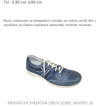
7xl - š.80 cm, d.86 cm
Barvy zobrazené na fotografiích výrobku se mohou mírně lišit v
závislosti na Vašem nastavení barevného rozlišení monitoru.
PÁNSKÁ VYCHÁZKOVÁ OBUV SEIBEL ANVERS 30