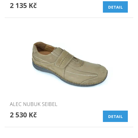
2 135 Kč
DETAIL
ALEC NUBUK SEIBEL
2 530 Kč
DETAIL