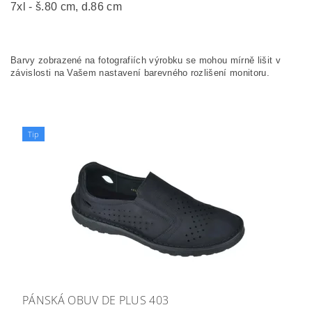
7xl - š.80 cm, d.86 cm
Barvy zobrazené na fotografiích výrobku se mohou mírně lišit v
závislosti na Vašem nastavení barevného rozlišení monitoru.
Tip
PÁNSKÁ OBUV DE PLUS 403