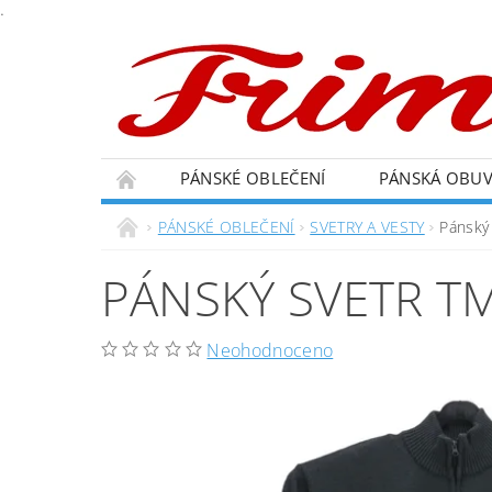
.
PÁNSKÉ OBLEČENÍ
PÁNSKÁ OBU
PÁNSKÉ OBLEČENÍ
SVETRY A VESTY
Pánský
PÁNSKÝ SVETR T
Neohodnoceno