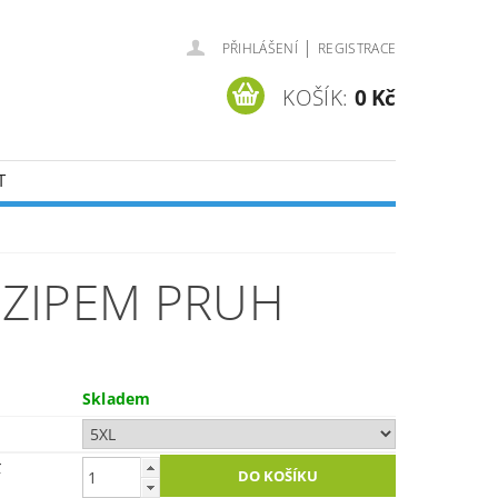
|
PŘIHLÁŠENÍ
REGISTRACE
KOŠÍK:
0 Kč
T
 ZIPEM PRUH
Skladem
č