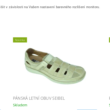
išit v závislosti na Vašem nastavení barevného rozlišení monitoru.
Novinka
PÁNSKÁ LETNÍ OBUV SEIBEL
Skladem