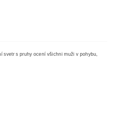
í svetr s pruhy ocení všichni muži v pohybu,