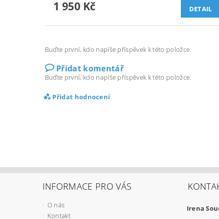
1 950 Kč
DETAIL
Buďte první, kdo napíše příspěvek k této položce.
Přidat komentář
Buďte první, kdo napíše příspěvek k této položce.
Přidat hodnocení
INFORMACE PRO VÁS
KONTA
O nás
Irena So
Kontakt