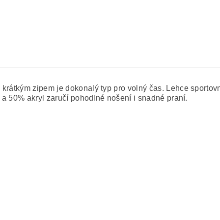
krátkým zipem je dokonalý typ pro volný čas. Lehce sportovn
a a 50% akryl zaručí pohodlné nošení i snadné praní.