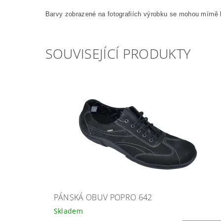
Barvy zobrazené na fotografiích výrobku se mohou mírně l
SOUVISEJÍCÍ PRODUKTY
PÁNSKÁ OBUV POPRO 642
Skladem