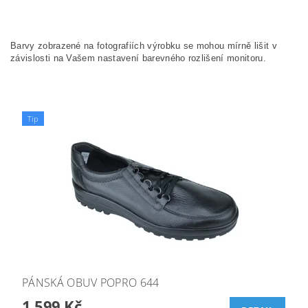
Barvy zobrazené na fotografiích výrobku se mohou mírně lišit v
závislosti na Vašem nastavení barevného rozlišení monitoru.
Tip
PÁNSKÁ OBUV POPRO 644
1 599 Kč