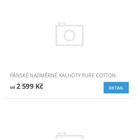
PÁNSKÉ NADMĚRNÉ KALHOTY PURE COTTON
2 599 Kč
od
DETAIL