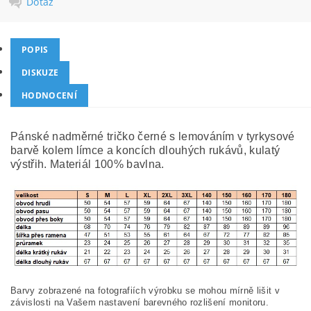
Dotaz
POPIS
DISKUZE
HODNOCENÍ
Pánské nadměrné tričko černé s lemováním v tyrkysové
barvě kolem límce a koncích dlouhých rukávů, kulatý
výstřih. Materiál 100% bavlna.
Barvy zobrazené na fotografiích výrobku se mohou mírně lišit v
závislosti na Vašem nastavení barevného rozlišení monitoru.