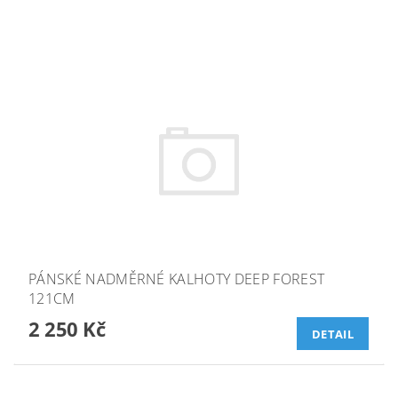
PÁNSKÉ NADMĚRNÉ KALHOTY DEEP FOREST
121CM
2 250 Kč
DETAIL